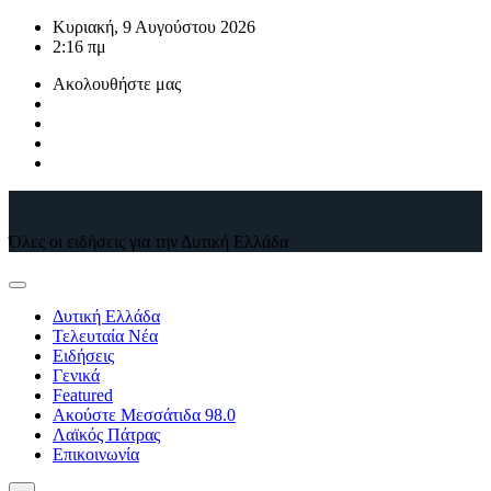
Μετάβαση
Κυριακή, 9 Αυγούστου 2026
στο
2:16 πμ
περιεχόμενο
Ακολουθήστε μας
Όλες οι ειδήσεις για την Δυτική Ελλάδα
Δυτική Ελλάδα
Τελευταία Νέα
Ειδήσεις
Γενικά
Featured
Ακούστε Μεσσάτιδα 98.0
Λαϊκός Πάτρας
Επικοινωνία