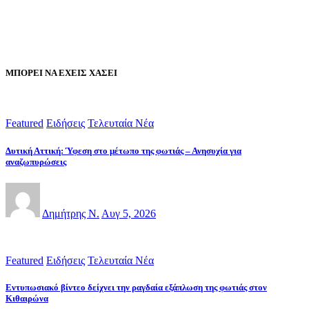
ΜΠΟΡΕΙ ΝΑ ΕΧΕΙΣ ΧΑΣΕΙ
Featured
Ειδήσεις
Τελευταία Νέα
Δυτική Αττική: Ύφεση στο μέτωπο της φωτιάς – Ανησυχία για
αναζωπυρώσεις
Δημήτρης Ν.
Αυγ 5, 2026
Featured
Ειδήσεις
Τελευταία Νέα
Εντυπωσιακό βίντεο δείχνει την ραγδαία εξάπλωση της φωτιάς στον
Κιθαιρώνα