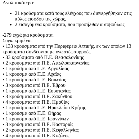
Aναλυτικότερα:
21 κρούσματα κατά τους ελέγχους που διενεργήθηκαν στις
πύλες εισόδου της χώρας,
2 εισαγόμενα κρούσματα, που προσήλθαν αυτοβούλως.
-279 εγχώρια κρούσματα,
Συγκεκριμένα:
• 133 κρούσματα από την Περιφέρεια Αττικής, εκ των οποίων 13
κρούσματα συνδέονται με γνωστές συρροές.
• 33 κρούσματα από Π.Ε. Θεσσαλονίκης
• 2 κρούσματα από Π.Ε. Αιτωλοακαρνανίας
• 1 κρούσμα από Π.Ε. Αργολίδας
• 1 κρούσμα από Π.Ε. Αχαΐας
• 1 κρούσμα από Π.Ε. Βοιωτίας
• 3 κρούσματα από Π.Ε. Έβρου
• 1 κρούσμα από Π.Ε. Ευρυτανίας
• 3 κρούσματα από Π.Ε. Ζακύνθου
• 4 κρούσματα από Π.Ε. Ημαθίας
• 1 κρούσμα από Π.Ε. Ηρακλείου Κρήτης
• 1 κρούσμα από Π.Ε. Θήρας
• 1 κρούσμα από Π.Ε. Ιωαννίνων
• 3 κρούσματα από Π.Ε. Καστοριάς
• 2 κρούσματα από Π.Ε. Κεφαλληνίας
• 4 κρούσματα από Π.Ε. Κοζάνης