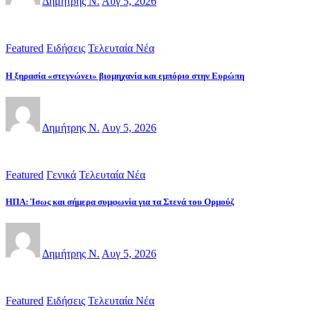
Δημήτρης Ν.
Αυγ 5, 2026
Featured
Ειδήσεις
Τελευταία Νέα
Η ξηρασία «στεγνώνει» βιομηχανία και εμπόριο στην Ευρώπη
Δημήτρης Ν.
Αυγ 5, 2026
Featured
Γενικά
Τελευταία Νέα
ΗΠΑ: Ίσως και σήμερα συμφωνία για τα Στενά του Ορμούζ
Δημήτρης Ν.
Αυγ 5, 2026
Featured
Ειδήσεις
Τελευταία Νέα