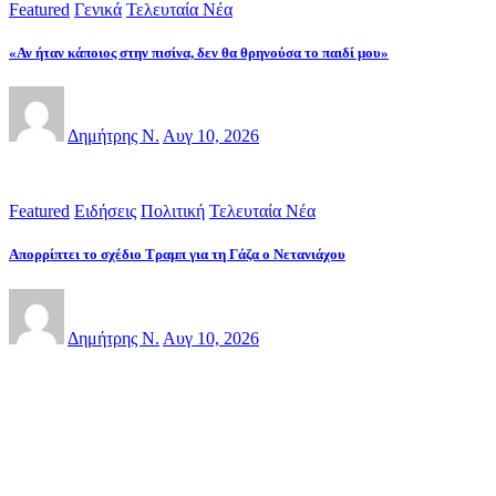
Featured
Γενικά
Τελευταία Νέα
«Αν ήταν κάποιος στην πισίνα, δεν θα θρηνούσα το παιδί μου»
Δημήτρης Ν.
Αυγ 10, 2026
Featured
Ειδήσεις
Πολιτική
Τελευταία Νέα
Απορρίπτει το σχέδιο Τραμπ για τη Γάζα ο Νετανιάχου
Δημήτρης Ν.
Αυγ 10, 2026