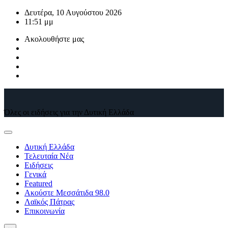
Μετάβαση
Δευτέρα, 10 Αυγούστου 2026
στο
11:51 μμ
περιεχόμενο
Ακολουθήστε μας
Όλες οι ειδήσεις για την Δυτική Ελλάδα
Δυτική Ελλάδα
Τελευταία Νέα
Ειδήσεις
Γενικά
Featured
Ακούστε Μεσσάτιδα 98.0
Λαϊκός Πάτρας
Επικοινωνία