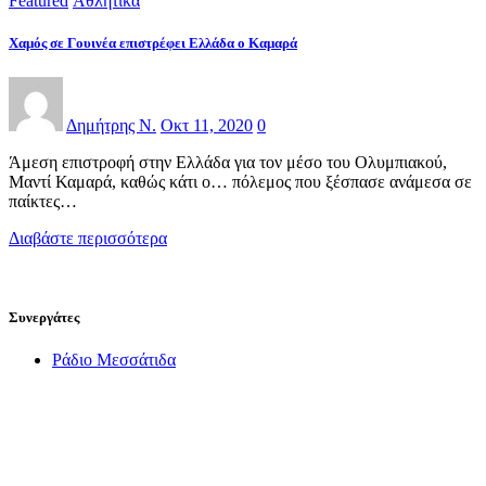
Featured
Αθλητικά
Χαμός σε Γουινέα επιστρέφει Ελλάδα ο Καμαρά
Δημήτρης Ν.
Οκτ 11, 2020
0
Άμεση επιστροφή στην Ελλάδα για τον μέσο του Ολυμπιακού,
Μαντί Καμαρά, καθώς κάτι ο… πόλεμος που ξέσπασε ανάμεσα σε
παίκτες…
Διαβάστε περισσότερα
Συνεργάτες
Ράδιο Μεσσάτιδα