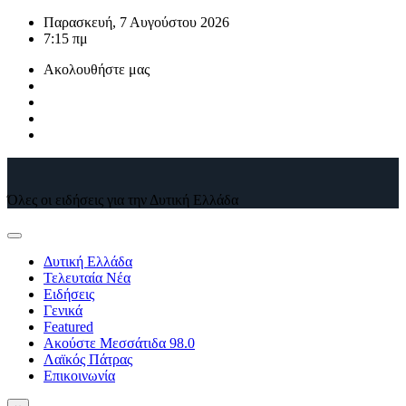
Μετάβαση
Παρασκευή, 7 Αυγούστου 2026
στο
7:15 πμ
περιεχόμενο
Ακολουθήστε μας
Όλες οι ειδήσεις για την Δυτική Ελλάδα
Δυτική Ελλάδα
Τελευταία Νέα
Ειδήσεις
Γενικά
Featured
Ακούστε Μεσσάτιδα 98.0
Λαϊκός Πάτρας
Επικοινωνία