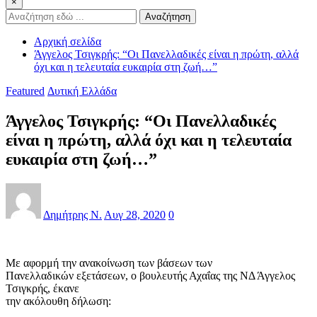
×
Αναζήτηση
Αρχική σελίδα
Άγγελος Τσιγκρής: “Οι Πανελλαδικές είναι η πρώτη, αλλά
όχι και η τελευταία ευκαιρία στη ζωή…”
Featured
Δυτική Ελλάδα
Άγγελος Τσιγκρής: “Οι Πανελλαδικές
είναι η πρώτη, αλλά όχι και η τελευταία
ευκαιρία στη ζωή…”
Δημήτρης Ν.
Αυγ 28, 2020
0
Με αφορμή την ανακοίνωση των βάσεων των
Πανελλαδικών εξετάσεων, o βουλευτής Αχαΐας της ΝΔ Άγγελος
Τσιγκρής, έκανε
την ακόλουθη δήλωση: