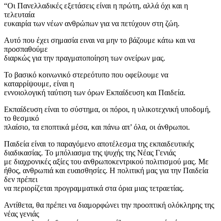
“Οι Πανελλαδικές εξετάσεις είναι η πρώτη, αλλά όχι και η
τελευταία
ευκαιρία των νέων ανθρώπων για να πετύχουν στη ζώη.
Αυτό που έχει σημασία ειναι να μην το βάζουμε κάτω και να
προσπαθούμε
διαρκώς για την πραγματοποίηση των ονείρων μας.
Το βασικό κοινωνικό στερεότυπο που οφείλουμε να
καταρρίψουμε, είναι η
εννοιολογική ταύτιση των όρων Εκπαίδευση και Παιδεία.
Εκπαίδευση είναι το σύστημα, οι πόροι, η υλικοτεχνική υποδομή,
το θεσμικό
πλαίσιο, τα εποπτικά μέσα, και πάνω απ’ όλα, οι άνθρωποι.
Παιδεία είναι το παραγόμενο αποτέλεσμα της εκπαιδευτικής
διαδικασίας. Το μπόλιασμα της ψυχής της Νέας Γενιάς
με διαχρονικές αξίες του ανθρωποκεντρικού πολιτισμού μας. Με
ήθος, ανθρωπιά και ευαισθησίες. Η πολιτική μας για την Παιδεία
δεν πρέπει
να περιορίζεται προγραμματικά στα όρια μιας τετραετίας.
Αντίθετα, θα πρέπει να διαμορφώνει την προοπτική ολόκληρης της
νέας γενιάς