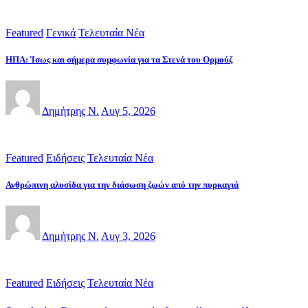
Featured
Γενικά
Τελευταία Νέα
ΗΠΑ: Ίσως και σήμερα συμφωνία για τα Στενά του Ορμούζ
Δημήτρης Ν.
Αυγ 5, 2026
Featured
Ειδήσεις
Τελευταία Νέα
Ανθρώπινη αλυσίδα για την διάσωση ζωών από την πυρκαγιά
Δημήτρης Ν.
Αυγ 3, 2026
Featured
Ειδήσεις
Τελευταία Νέα