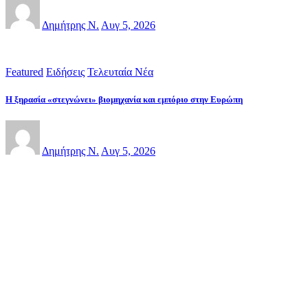
Δημήτρης Ν.
Αυγ 5, 2026
Featured
Ειδήσεις
Τελευταία Νέα
Η ξηρασία «στεγνώνει» βιομηχανία και εμπόριο στην Ευρώπη
Δημήτρης Ν.
Αυγ 5, 2026