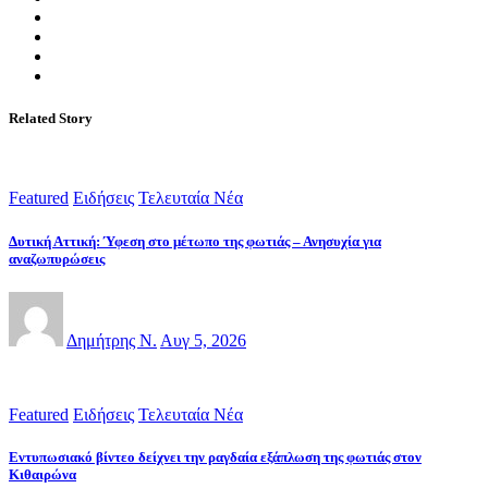
Related Story
Featured
Ειδήσεις
Τελευταία Νέα
Δυτική Αττική: Ύφεση στο μέτωπο της φωτιάς – Ανησυχία για
αναζωπυρώσεις
Δημήτρης Ν.
Αυγ 5, 2026
Featured
Ειδήσεις
Τελευταία Νέα
Εντυπωσιακό βίντεο δείχνει την ραγδαία εξάπλωση της φωτιάς στον
Κιθαιρώνα