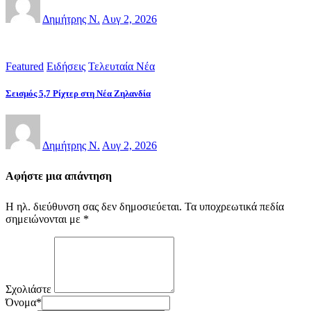
Δημήτρης Ν.
Αυγ 2, 2026
Featured
Ειδήσεις
Τελευταία Νέα
Σεισμός 5,7 Ρίχτερ στη Νέα Ζηλανδία
Δημήτρης Ν.
Αυγ 2, 2026
Αφήστε μια απάντηση
Η ηλ. διεύθυνση σας δεν δημοσιεύεται.
Τα υποχρεωτικά πεδία
σημειώνονται με
*
Σχολιάστε
Όνομα
*