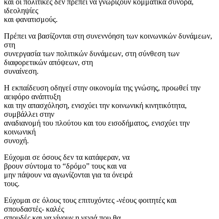
και οι πολιτικές δεν πρέπει να γνωρίζουν κομματικά σύνορα,
ιδεοληψίες
και φανατισμούς.
Πρέπει να βασίζονται στη συνεννόηση των κοινωνικών δυνάμεων,
στη
συνεργασία των πολιτικών δυνάμεων, στη σύνθεση των
διαφορετικών απόψεων, στη
συναίνεση.
Η εκπαίδευση οδηγεί στην οικονομία της γνώσης, προωθεί την
αειφόρο ανάπτυξη
και την απασχόληση, ενισχύει την κοινωνική κινητικότητα,
συμβάλλει στην
αναδιανομή του πλούτου και του εισοδήματος, ενισχύει την
κοινωνική
συνοχή.
Εύχομαι σε όσους δεν τα κατάφεραν, να
βρουν σύντομα το “δρόμο” τους και να
μην πάψουν να αγωνίζονται για τα όνειρά
τους.
Εύχομαι σε όλους τους επιτυχόντες -νέους φοιτητές και
σπουδαστές- καλές
σπουδές και να γίνουν η γενιά που θα