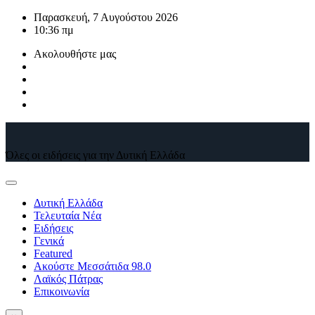
Μετάβαση
Παρασκευή, 7 Αυγούστου 2026
στο
10:36 πμ
περιεχόμενο
Ακολουθήστε μας
Όλες οι ειδήσεις για την Δυτική Ελλάδα
Δυτική Ελλάδα
Τελευταία Νέα
Ειδήσεις
Γενικά
Featured
Ακούστε Μεσσάτιδα 98.0
Λαϊκός Πάτρας
Επικοινωνία