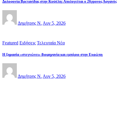
Δολοφονία Βρετανίδας στην Κυψέλη: Απολογείται ο 26χρονος Αφγανός
Δημήτρης Ν.
Αυγ 5, 2026
Featured
Ειδήσεις
Τελευταία Νέα
Η ξηρασία «στεγνώνει» βιομηχανία και εμπόριο στην Ευρώπη
Δημήτρης Ν.
Αυγ 5, 2026