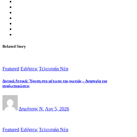
Related Story
Featured
Ειδήσεις
Τελευταία Νέα
Δυτική Αττική: Ύφεση στο μέτωπο της φωτιάς – Ανησυχία για
αναζωπυρώσεις
Δημήτρης Ν.
Αυγ 5, 2026
Featured
Ειδήσεις
Τελευταία Νέα