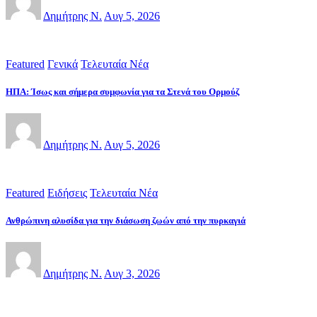
Δημήτρης Ν.
Αυγ 5, 2026
Featured
Γενικά
Τελευταία Νέα
ΗΠΑ: Ίσως και σήμερα συμφωνία για τα Στενά του Ορμούζ
Δημήτρης Ν.
Αυγ 5, 2026
Featured
Ειδήσεις
Τελευταία Νέα
Ανθρώπινη αλυσίδα για την διάσωση ζωών από την πυρκαγιά
Δημήτρης Ν.
Αυγ 3, 2026