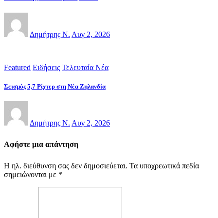
Δημήτρης Ν.
Αυγ 2, 2026
Featured
Ειδήσεις
Τελευταία Νέα
Σεισμός 5,7 Ρίχτερ στη Νέα Ζηλανδία
Δημήτρης Ν.
Αυγ 2, 2026
Αφήστε μια απάντηση
Η ηλ. διεύθυνση σας δεν δημοσιεύεται.
Τα υποχρεωτικά πεδία
σημειώνονται με
*