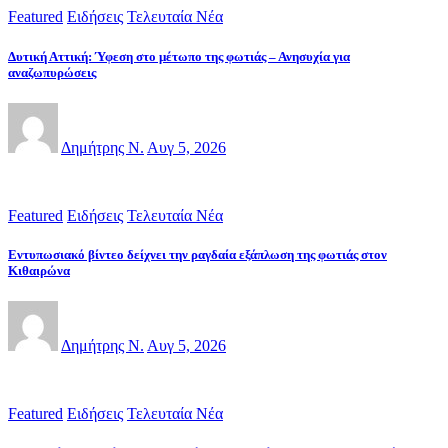
Featured
Ειδήσεις
Τελευταία Νέα
Δυτική Αττική: Ύφεση στο μέτωπο της φωτιάς – Ανησυχία για
αναζωπυρώσεις
Δημήτρης Ν.
Αυγ 5, 2026
Featured
Ειδήσεις
Τελευταία Νέα
Εντυπωσιακό βίντεο δείχνει την ραγδαία εξάπλωση της φωτιάς στον
Κιθαιρώνα
Δημήτρης Ν.
Αυγ 5, 2026
Featured
Ειδήσεις
Τελευταία Νέα