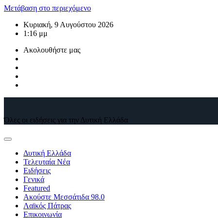
Μετάβαση στο περιεχόμενο
Κυριακή, 9 Αυγούστου 2026
1:16 μμ
Ακολουθήστε μας
Όλες οι ειδήσεις για την Δυτική Ελλάδα
Δυτική Ελλάδα
Τελευταία Νέα
Ειδήσεις
Γενικά
Featured
Ακούστε Μεσσάτιδα 98.0
Λαϊκός Πάτρας
Επικοινωνία