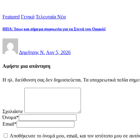
Featured
Γενικά
Τελευταία Νέα
ΗΠΑ: Ίσως και σήμερα συμφωνία για τα Στενά του Ορμούζ
Δημήτρης Ν.
Αυγ 5, 2026
Αφήστε μια απάντηση
Η ηλ. διεύθυνση σας δεν δημοσιεύεται.
Τα υποχρεωτικά πεδία σημε
Σχολιάστε
Όνομα
*
Email
*
Αποθήκευσε το όνομά μου, email, και τον ιστότοπο μου σε αυτό