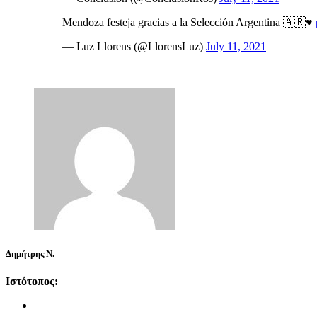
Mendoza festeja gracias a la Selección Argentina 🇦🇷♥️
— Luz Llorens (@LlorensLuz)
July 11, 2021
Δημήτρης Ν.
Ιστότοπος: