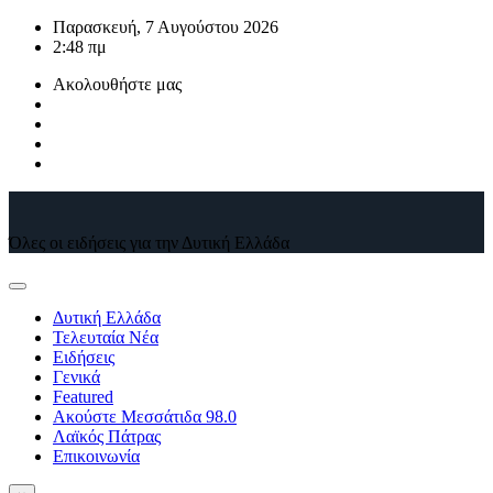
Μετάβαση
Παρασκευή, 7 Αυγούστου 2026
στο
2:48 πμ
περιεχόμενο
Ακολουθήστε μας
Όλες οι ειδήσεις για την Δυτική Ελλάδα
Δυτική Ελλάδα
Τελευταία Νέα
Ειδήσεις
Γενικά
Featured
Ακούστε Μεσσάτιδα 98.0
Λαϊκός Πάτρας
Επικοινωνία