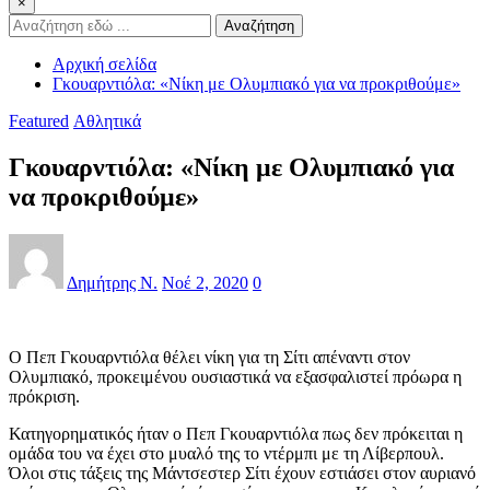
×
Αναζήτηση
Αρχική σελίδα
Γκουαρντιόλα: «Νίκη με Ολυμπιακό για να προκριθούμε»
Featured
Αθλητικά
Γκουαρντιόλα: «Νίκη με Ολυμπιακό για
να προκριθούμε»
Δημήτρης Ν.
Νοέ 2, 2020
0
Ο Πεπ Γκουαρντιόλα θέλει νίκη για τη Σίτι απέναντι στον
Ολυμπιακό, προκειμένου ουσιαστικά να εξασφαλιστεί πρόωρα η
πρόκριση.
Κατηγορηματικός ήταν ο Πεπ Γκουαρντιόλα πως δεν πρόκειται η
ομάδα του να έχει στο μυαλό της το ντέρμπι με τη Λίβερπουλ.
Όλοι στις τάξεις της Μάντσεστερ Σίτι έχουν εστιάσει στον αυριανό