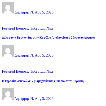
Δημήτρης Ν.
Αυγ 5, 2026
Featured
Ειδήσεις
Τελευταία Νέα
Δολοφονία Βρετανίδας στην Κυψέλη: Απολογείται ο 26χρονος Αφγανός
Δημήτρης Ν.
Αυγ 5, 2026
Featured
Ειδήσεις
Τελευταία Νέα
Η ξηρασία «στεγνώνει» βιομηχανία και εμπόριο στην Ευρώπη
Δημήτρης Ν.
Αυγ 5, 2026