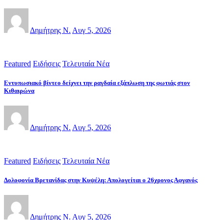
Δημήτρης Ν.
Αυγ 5, 2026
Featured
Ειδήσεις
Τελευταία Νέα
Εντυπωσιακό βίντεο δείχνει την ραγδαία εξάπλωση της φωτιάς στον
Κιθαιρώνα
Δημήτρης Ν.
Αυγ 5, 2026
Featured
Ειδήσεις
Τελευταία Νέα
Δολοφονία Βρετανίδας στην Κυψέλη: Απολογείται ο 26χρονος Αφγανός
Δημήτρης Ν.
Αυγ 5, 2026