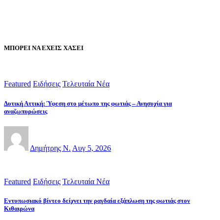
ΜΠΟΡΕΙ ΝΑ ΕΧΕΙΣ ΧΑΣΕΙ
Featured
Ειδήσεις
Τελευταία Νέα
Δυτική Αττική: Ύφεση στο μέτωπο της φωτιάς – Ανησυχία για
αναζωπυρώσεις
Δημήτρης Ν.
Αυγ 5, 2026
Featured
Ειδήσεις
Τελευταία Νέα
Εντυπωσιακό βίντεο δείχνει την ραγδαία εξάπλωση της φωτιάς στον
Κιθαιρώνα