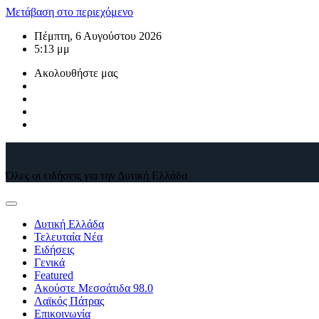
Μετάβαση στο περιεχόμενο
Πέμπτη, 6 Αυγούστου 2026
5:13 μμ
Ακολουθήστε μας
Όλες οι ειδήσεις για την Δυτική Ελλάδα
Δυτική Ελλάδα
Τελευταία Νέα
Ειδήσεις
Γενικά
Featured
Ακούστε Μεσσάτιδα 98.0
Λαϊκός Πάτρας
Επικοινωνία