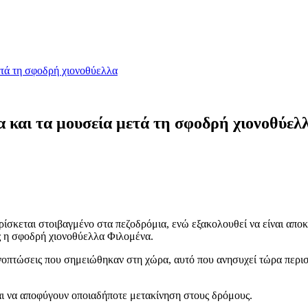
μετά τη σφοδρή χιονοθύελλα
ια και τα μουσεία μετά τη σφοδρή χιονοθύελ
 βρίσκεται στοιβαγμένο στα πεζοδρόμια, ενώ εξακολουθεί να είναι απ
ς η σφοδρή χιονοθύελλα Φιλομένα.
νοπτώσεις που σημειώθηκαν στη χώρα, αυτό που ανησυχεί τώρα περισσό
και να αποφύγουν οποιαδήποτε μετακίνηση στους δρόμους.