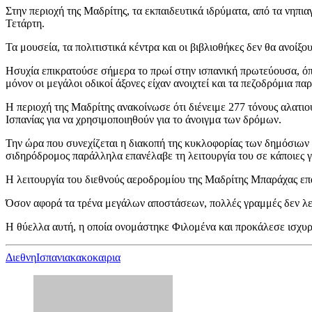
Στην περιοχή της Μαδρίτης, τα εκπαιδευτικά ιδρύματα, από τα νηπια
Τετάρτη.
Τα μουσεία, τα πολιτιστικά κέντρα και οι βιβλιοθήκες δεν θα ανοίξο
Ησυχία επικρατούσε σήμερα το πρωί στην ισπανική πρωτεύουσα, όπ
μόνον οι μεγάλοι οδικοί άξονες είχαν ανοιχτεί και τα πεζοδρόμια 
Η περιοχή της Μαδρίτης ανακοίνωσε ότι διένειμε 277 τόνους αλατιού
Ισπανίας για να χρησιμοποιηθούν για το άνοιγμα των δρόμων.
Την ώρα που συνεχίζεται η διακοπή της κυκλοφορίας των δημόσιων 
σιδηρόδρομος παράλληλα επανέλαβε τη λειτουργία του σε κάποιες γ
Η λειτουργία του διεθνούς αεροδρομίου της Μαδρίτης Μπαράχας επα
Όσον αφορά τα τρένα μεγάλων αποστάσεων, πολλές γραμμές δεν λε
Η θύελλα αυτή, η οποία ονομάστηκε Φιλομένα και προκάλεσε ισχυρέ
Διεθνη
Ισπανια
κακοκαιρια