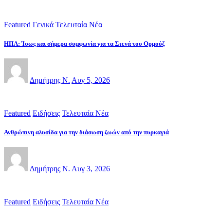
Featured
Γενικά
Τελευταία Νέα
ΗΠΑ: Ίσως και σήμερα συμφωνία για τα Στενά του Ορμούζ
Δημήτρης Ν.
Αυγ 5, 2026
Featured
Ειδήσεις
Τελευταία Νέα
Ανθρώπινη αλυσίδα για την διάσωση ζωών από την πυρκαγιά
Δημήτρης Ν.
Αυγ 3, 2026
Featured
Ειδήσεις
Τελευταία Νέα