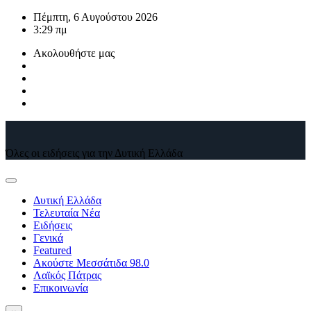
Μετάβαση
Πέμπτη, 6 Αυγούστου 2026
στο
3:29 πμ
περιεχόμενο
Ακολουθήστε μας
Όλες οι ειδήσεις για την Δυτική Ελλάδα
Δυτική Ελλάδα
Τελευταία Νέα
Ειδήσεις
Γενικά
Featured
Ακούστε Μεσσάτιδα 98.0
Λαϊκός Πάτρας
Επικοινωνία