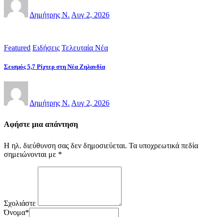
Δημήτρης Ν.
Αυγ 2, 2026
Featured
Ειδήσεις
Τελευταία Νέα
Σεισμός 5,7 Ρίχτερ στη Νέα Ζηλανδία
Δημήτρης Ν.
Αυγ 2, 2026
Αφήστε μια απάντηση
Η ηλ. διεύθυνση σας δεν δημοσιεύεται.
Τα υποχρεωτικά πεδία
σημειώνονται με
*
Σχολιάστε
Όνομα
*