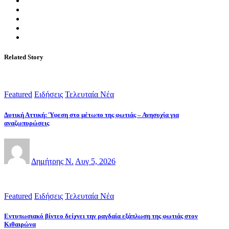
Related Story
Featured
Ειδήσεις
Τελευταία Νέα
Δυτική Αττική: Ύφεση στο μέτωπο της φωτιάς – Ανησυχία για
αναζωπυρώσεις
Δημήτρης Ν.
Αυγ 5, 2026
Featured
Ειδήσεις
Τελευταία Νέα
Εντυπωσιακό βίντεο δείχνει την ραγδαία εξάπλωση της φωτιάς στον
Κιθαιρώνα