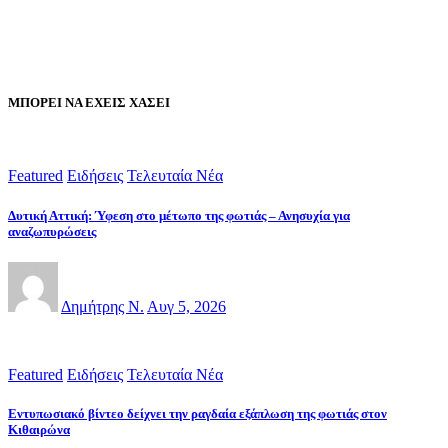
ΜΠΟΡΕΙ ΝΑ ΕΧΕΙΣ ΧΑΣΕΙ
Featured
Ειδήσεις
Τελευταία Νέα
Δυτική Αττική: Ύφεση στο μέτωπο της φωτιάς – Ανησυχία για
αναζωπυρώσεις
Δημήτρης Ν.
Αυγ 5, 2026
Featured
Ειδήσεις
Τελευταία Νέα
Εντυπωσιακό βίντεο δείχνει την ραγδαία εξάπλωση της φωτιάς στον
Κιθαιρώνα