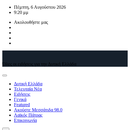
Μετάβαση
Πέμπτη, 6 Αυγούστου 2026
στο
9:20 μμ
περιεχόμενο
Ακολουθήστε μας
Όλες οι ειδήσεις για την Δυτική Ελλάδα
Δυτική Ελλάδα
Τελευταία Νέα
Ειδήσεις
Γενικά
Featured
Ακούστε Μεσσάτιδα 98.0
Λαϊκός Πάτρας
Επικοινωνία