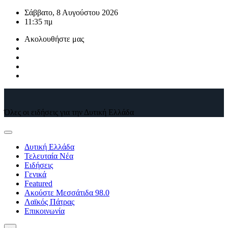
Μετάβαση
Σάββατο, 8 Αυγούστου 2026
στο
11:35 πμ
περιεχόμενο
Ακολουθήστε μας
Όλες οι ειδήσεις για την Δυτική Ελλάδα
Δυτική Ελλάδα
Τελευταία Νέα
Ειδήσεις
Γενικά
Featured
Ακούστε Μεσσάτιδα 98.0
Λαϊκός Πάτρας
Επικοινωνία