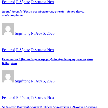
Featured
Ειδήσεις
Τελευταία Νέα
Δυτική Αττική: Ύφεση στο μέτωπο της φωτιάς – Ανησυχία για
αναζωπυρώσεις
Δημήτρης Ν.
Αυγ 5, 2026
Featured
Ειδήσεις
Τελευταία Νέα
Εντυπωσιακό βίντεο δείχνει την ραγδαία εξάπλωση της φωτιάς στον
Κιθαιρώνα
Δημήτρης Ν.
Αυγ 5, 2026
Featured
Ειδήσεις
Τελευταία Νέα
Δολοφονία Βρετανίδας στην Κυψέλη: Απολογείται ο 26χρονος Αφγανός