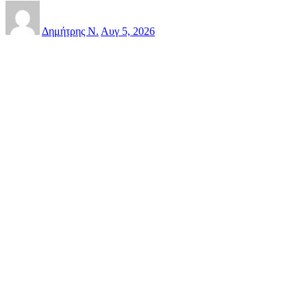
Δημήτρης Ν.
Αυγ 5, 2026