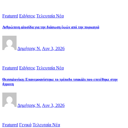
Featured
Ειδήσεις
Τελευταία Νέα
Ανθρώπινη αλυσίδα για την διάσωση ζωών από την πυρκαγιά
Δημήτρης Ν.
Αυγ 3, 2026
Featured
Ειδήσεις
Τελευταία Νέα
Θεσσαλονίκη: Επανεμφανίστηκε το τρίποδο τσακάλι που επιτέθηκε στην
4χρονη
Δημήτρης Ν.
Αυγ 3, 2026
Featured
Γενικά
Τελευταία Νέα