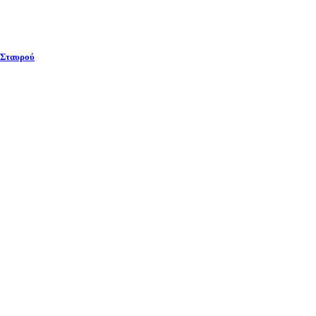
 Σταυρού