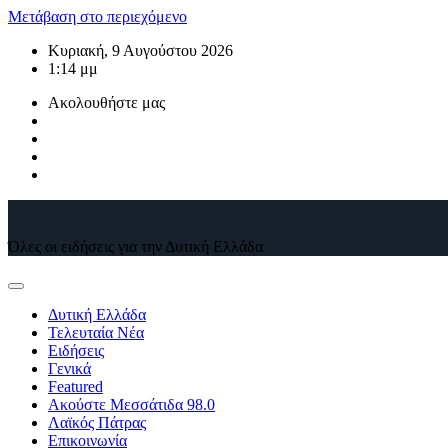
Μετάβαση στο περιεχόμενο
Κυριακή, 9 Αυγούστου 2026
1:14 μμ
Ακολουθήστε μας
Όλες οι ειδήσεις για την Δυτική Ελλάδα
Δυτική Ελλάδα
Τελευταία Νέα
Ειδήσεις
Γενικά
Featured
Ακούστε Μεσσάτιδα 98.0
Λαϊκός Πάτρας
Επικοινωνία