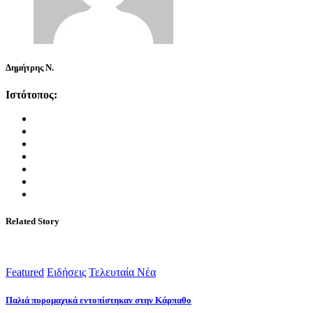
Δημήτρης Ν.
Ιστότοπος:
Related Story
Featured
Ειδήσεις
Τελευταία Νέα
Παλιά πυρομαχικά εντοπίστηκαν στην Κάρπαθο