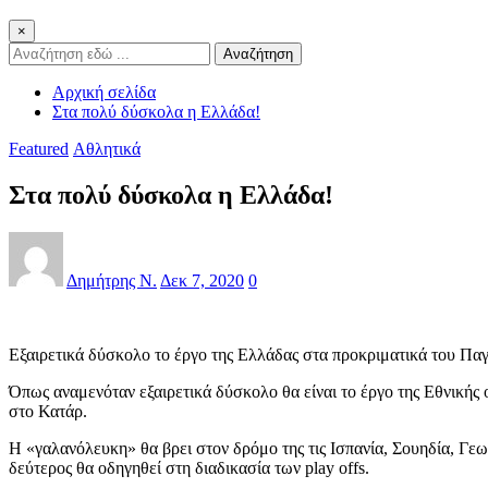
×
Αναζήτηση
Αρχική σελίδα
Στα πολύ δύσκολα η Ελλάδα!
Featured
Αθλητικά
Στα πολύ δύσκολα η Ελλάδα!
Δημήτρης Ν.
Δεκ 7, 2020
0
Εξαιρετικά δύσκολο το έργο της Ελλάδας στα προκριματικά του Π
Όπως αναμενόταν εξαιρετικά δύσκολο θα είναι το έργο της Εθνικής
στο Κατάρ.
Η «γαλανόλευκη» θα βρει στον δρόμο της τις Ισπανία, Σουηδία, Γεω
δεύτερος θα οδηγηθεί στη διαδικασία των play offs.