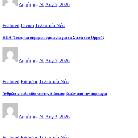
Δημήτρης Ν.
Αυγ 5, 2026
Featured
Γενικά
Τελευταία Νέα
ΗΠΑ: Ίσως και σήμερα συμφωνία για τα Στενά του Ορμούζ
Δημήτρης Ν.
Αυγ 5, 2026
Featured
Ειδήσεις
Τελευταία Νέα
Ανθρώπινη αλυσίδα για την διάσωση ζωών από την πυρκαγιά
Δημήτρης Ν.
Αυγ 3, 2026
Featured
Ειδήσεις
Τελευταία Νέα