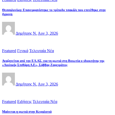
Θεσσαλονίκη: Επανεμφανίστηκε το τρίποδο τσακάλι που επιτέθηκε στην
4χρονη
Δημήτρης Ν.
Αυγ 3, 2026
Featured
Γενικά
Τελευταία Νέα
Αναζητείται από την ΕΛ.ΑΣ. για τη φωτιά στη Βοιωτία ο ιδιοκτήτης της
«Αιολικής Σπιθάρη Α.Ε», Σάββας Ζαφειράτος
Δημήτρης Ν.
Αυγ 3, 2026
Featured
Ειδήσεις
Τελευταία Νέα
Μαίνεται η φωτιά στην Κεφαλονιά