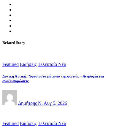
Related Story
Featured
Ειδήσεις
Τελευταία Νέα
Δυτική Αττική: Ύφεση στο μέτωπο της φωτιάς – Ανησυχία για
αναζωπυρώσεις
Δημήτρης Ν.
Αυγ 5, 2026
Featured
Ειδήσεις
Τελευταία Νέα