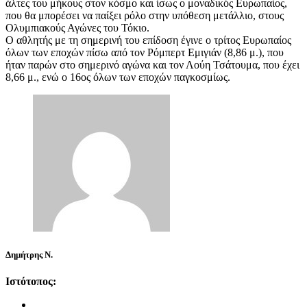
άλτες του μήκους στον κόσμο και ίσως ο μοναδικός Ευρωπαίος,
που θα μπορέσει να παίξει ρόλο στην υπόθεση μετάλλιο, στους
Ολυμπιακούς Αγώνες του Τόκιο.
Ο αθλητής με τη σημερινή του επίδοση έγινε ο τρίτος Ευρωπαίος
όλων των εποχών πίσω από τον Ρόμπερτ Εμιγιάν (8,86 μ.), που
ήταν παρών στο σημερινό αγώνα και τον Λούη Τσάτουμα, που έχει
8,66 μ., ενώ ο 16ος όλων των εποχών παγκοσμίως.
Δημήτρης Ν.
Ιστότοπος: