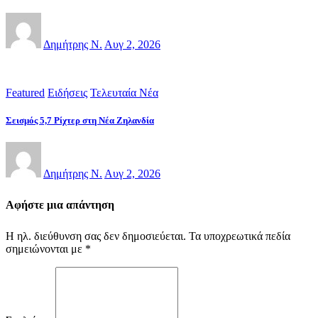
Δημήτρης Ν.
Αυγ 2, 2026
Featured
Ειδήσεις
Τελευταία Νέα
Σεισμός 5,7 Ρίχτερ στη Νέα Ζηλανδία
Δημήτρης Ν.
Αυγ 2, 2026
Αφήστε μια απάντηση
Η ηλ. διεύθυνση σας δεν δημοσιεύεται.
Τα υποχρεωτικά πεδία
σημειώνονται με
*