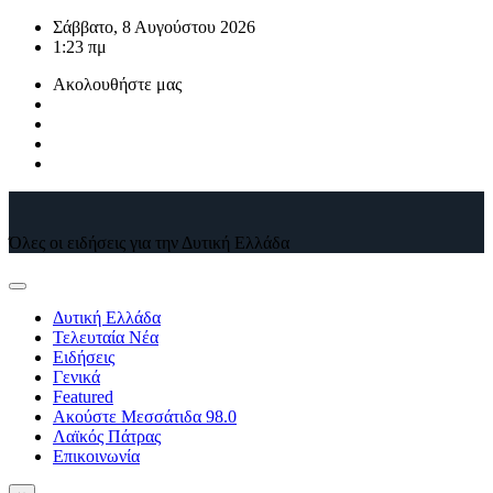
Μετάβαση
Σάββατο, 8 Αυγούστου 2026
στο
1:23 πμ
περιεχόμενο
Ακολουθήστε μας
Όλες οι ειδήσεις για την Δυτική Ελλάδα
Δυτική Ελλάδα
Τελευταία Νέα
Ειδήσεις
Γενικά
Featured
Ακούστε Μεσσάτιδα 98.0
Λαϊκός Πάτρας
Επικοινωνία