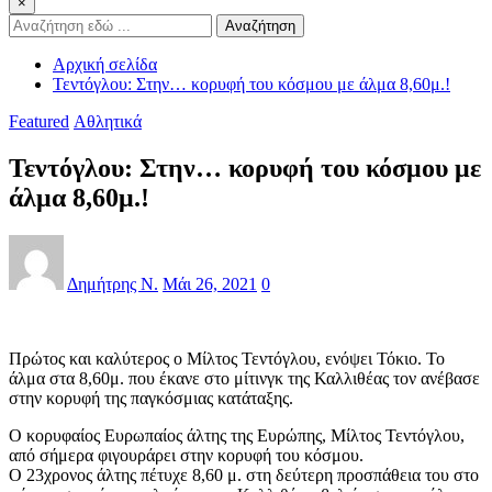
×
Αναζήτηση
Αρχική σελίδα
Τεντόγλου: Στην… κορυφή του κόσμου με άλμα 8,60μ.!
Featured
Αθλητικά
Τεντόγλου: Στην… κορυφή του κόσμου με
άλμα 8,60μ.!
Δημήτρης Ν.
Μάι 26, 2021
0
Πρώτος και καλύτερος ο Μίλτος Τεντόγλου, ενόψει Τόκιο. Το
άλμα στα 8,60μ. που έκανε στο μίτινγκ της Καλλιθέας τον ανέβασε
στην κορυφή της παγκόσμιας κατάταξης.
Ο κορυφαίος Ευρωπαίος άλτης της Ευρώπης, Μίλτος Τεντόγλου,
από σήμερα φιγουράρει στην κορυφή του κόσμου.
Ο 23χρονος άλτης πέτυχε 8,60 μ. στη δεύτερη προσπάθεια του στο