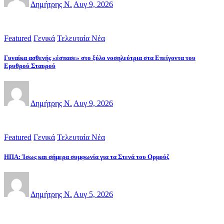
Δημήτρης Ν.
Αυγ 9, 2026
Featured
Γενικά
Τελευταία Νέα
Γυναίκα ασθενής «έσπασε» στο ξύλο νοσηλεύτρια στα Επείγοντα του
Ερυθρού Σταυρού
Δημήτρης Ν.
Αυγ 9, 2026
Featured
Γενικά
Τελευταία Νέα
ΗΠΑ: Ίσως και σήμερα συμφωνία για τα Στενά του Ορμούζ
Δημήτρης Ν.
Αυγ 5, 2026