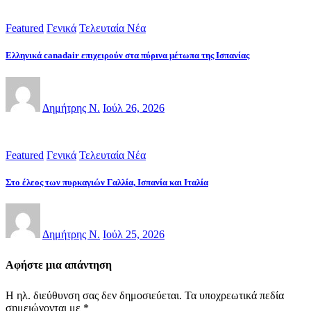
Featured
Γενικά
Τελευταία Νέα
Ελληνικά canadair επιχειρούν στα πύρινα μέτωπα της Ισπανίας
Δημήτρης Ν.
Ιούλ 26, 2026
Featured
Γενικά
Τελευταία Νέα
Στο έλεος των πυρκαγιών Γαλλία, Ισπανία και Ιταλία
Δημήτρης Ν.
Ιούλ 25, 2026
Αφήστε μια απάντηση
Η ηλ. διεύθυνση σας δεν δημοσιεύεται.
Τα υποχρεωτικά πεδία
σημειώνονται με
*