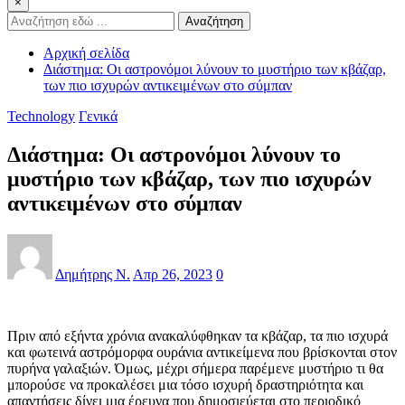
×
Αναζήτηση
Αρχική σελίδα
Διάστημα: Οι αστρονόμοι λύνουν το μυστήριο των κβάζαρ,
των πιο ισχυρών αντικειμένων στο σύμπαν
Technology
Γενικά
Διάστημα: Οι αστρονόμοι λύνουν το
μυστήριο των κβάζαρ, των πιο ισχυρών
αντικειμένων στο σύμπαν
Δημήτρης Ν.
Απρ 26, 2023
0
Πριν από εξήντα χρόνια ανακαλύφθηκαν τα κβάζαρ, τα πιο ισχυρά
και φωτεινά αστρόμορφα ουράνια αντικείμενα που βρίσκονται στον
πυρήνα γαλαξιών. Όμως, μέχρι σήμερα παρέμενε μυστήριο τι θα
μπορούσε να προκαλέσει μια τόσο ισχυρή δραστηριότητα και
απαντήσεις δίνει μια έρευνα που δημοσιεύεται στο περιοδικό