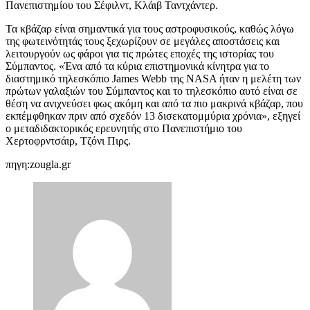
Πανεπιστημίου του Σέφιλντ, Κλάιβ Ταντχάντερ.
Τα κβάζαρ είναι σημαντικά για τους αστροφυσικούς, καθώς λόγω
της φωτεινότητάς τους ξεχωρίζουν σε μεγάλες αποστάσεις και
λειτουργούν ως φάροι για τις πρώτες εποχές της ιστορίας του
Σύμπαντος. «Ένα από τα κύρια επιστημονικά κίνητρα για το
διαστημικό τηλεσκόπιο James Webb της NASA ήταν η μελέτη των
πρώτων γαλαξιών του Σύμπαντος και το τηλεσκόπιο αυτό είναι σε
θέση να ανιχνεύσει φως ακόμη και από τα πιο μακρινά κβάζαρ, που
εκπέμφθηκαν πριν από σχεδόν 13 δισεκατομμύρια χρόνια», εξηγεί
ο μεταδιδακτορικός ερευνητής στο Πανεπιστήμιο του
Χερτοφρντσάιρ, Τζόνι Πιρς.
πηγη:zougla.gr