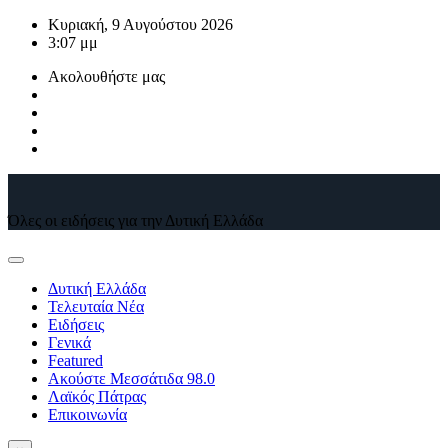
Μετάβαση
Κυριακή, 9 Αυγούστου 2026
στο
3:07 μμ
περιεχόμενο
Ακολουθήστε μας
Όλες οι ειδήσεις για την Δυτική Ελλάδα
Δυτική Ελλάδα
Τελευταία Νέα
Ειδήσεις
Γενικά
Featured
Ακούστε Μεσσάτιδα 98.0
Λαϊκός Πάτρας
Επικοινωνία