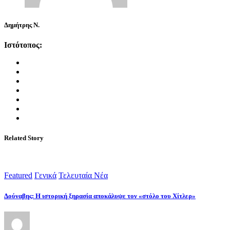
Δημήτρης Ν.
Ιστότοπος:
Related Story
Featured
Γενικά
Τελευταία Νέα
Δούναβης: Η ιστορική ξηρασία αποκάλυψε τον «στόλο του Χίτλερ»