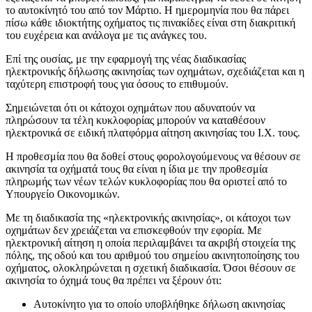
το αυτοκίνητό του από τον Μάρτιο. Η ημερομηνία που θα πάρει
πίσω κάθε ιδιοκτήτης οχήματος τις πινακίδες είναι στη διακριτική
του ευχέρεια και ανάλογα με τις ανάγκες του.
Επί της ουσίας, με την εφαρμογή της νέας διαδικασίας
ηλεκτρονικής δήλωσης ακινησίας των οχημάτων, σχεδιάζεται και η
ταχύτερη επιστροφή τους για όσους το επιθυμούν.
Σημειώνεται ότι οι κάτοχοι οχημάτων που αδυνατούν να
πληρώσουν τα τέλη κυκλοφορίας μπορούν να καταθέσουν
ηλεκτρονικά σε ειδική πλατφόρμα αίτηση ακινησίας του Ι.Χ. τους.
Η προθεσμία που θα δοθεί στους φορολογούμενους να θέσουν σε
ακινησία τα οχήματά τους θα είναι η ίδια με την προθεσμία
πληρωμής των νέων τελών κυκλοφορίας που θα οριστεί από το
Υπουργείο Οικονομικών.
Με τη διαδικασία της «ηλεκτρονικής ακινησίας», οι κάτοχοι των
οχημάτων δεν χρειάζεται να επισκεφθούν την εφορία. Με
ηλεκτρονική αίτηση η οποία περιλαμβάνει τα ακριβή στοιχεία της
πόλης, της οδού και του αριθμού του σημείου ακινητοποίησης του
οχήματος, ολοκληρώνεται η σχετική διαδικασία. Όσοι θέσουν σε
ακινησία το όχημά τους θα πρέπει να ξέρουν ότι:
Αυτοκίνητο για το οποίο υποβλήθηκε δήλωση ακινησίας