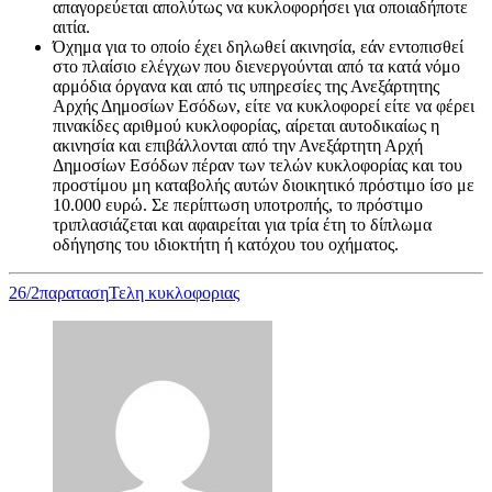
απαγορεύεται απολύτως να κυκλοφορήσει για οποιαδήποτε
αιτία.
Όχημα για το οποίο έχει δηλωθεί ακινησία, εάν εντοπισθεί
στο πλαίσιο ελέγχων που διενεργούνται από τα κατά νόμο
αρμόδια όργανα και από τις υπηρεσίες της Ανεξάρτητης
Αρχής Δημοσίων Εσόδων, είτε να κυκλοφορεί είτε να φέρει
πινακίδες αριθμού κυκλοφορίας, αίρεται αυτοδικαίως η
ακινησία και επιβάλλονται από την Ανεξάρτητη Αρχή
Δημοσίων Εσόδων πέραν των τελών κυκλοφορίας και του
προστίμου μη καταβολής αυτών διοικητικό πρόστιμο ίσο με
10.000 ευρώ. Σε περίπτωση υποτροπής, το πρόστιμο
τριπλασιάζεται και αφαιρείται για τρία έτη το δίπλωμα
οδήγησης του ιδιοκτήτη ή κατόχου του οχήματος.
26/2
παραταση
Τελη κυκλοφοριας