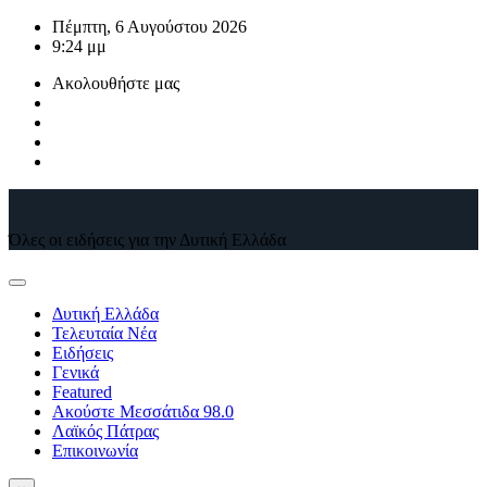
Μετάβαση
Πέμπτη, 6 Αυγούστου 2026
στο
9:24 μμ
περιεχόμενο
Ακολουθήστε μας
Όλες οι ειδήσεις για την Δυτική Ελλάδα
Δυτική Ελλάδα
Τελευταία Νέα
Ειδήσεις
Γενικά
Featured
Ακούστε Μεσσάτιδα 98.0
Λαϊκός Πάτρας
Επικοινωνία