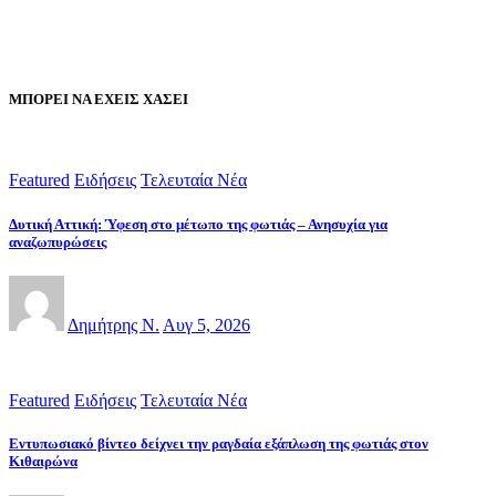
ΜΠΟΡΕΙ ΝΑ ΕΧΕΙΣ ΧΑΣΕΙ
Featured
Ειδήσεις
Τελευταία Νέα
Δυτική Αττική: Ύφεση στο μέτωπο της φωτιάς – Ανησυχία για
αναζωπυρώσεις
Δημήτρης Ν.
Αυγ 5, 2026
Featured
Ειδήσεις
Τελευταία Νέα
Εντυπωσιακό βίντεο δείχνει την ραγδαία εξάπλωση της φωτιάς στον
Κιθαιρώνα