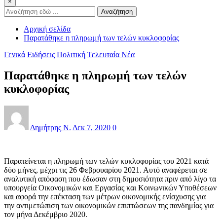
×
Αναζήτηση
Αρχική σελίδα
Παρατάθηκε η πληρωμή των τελών κυκλοφορίας
Γενικά
Ειδήσεις
Πολιτική
Τελευταία Νέα
Παρατάθηκε η πληρωμή των τελών
κυκλοφορίας
Δημήτρης Ν.
Δεκ 7, 2020
0
Παρατείνεται η πληρωμή των τελών κυκλοφορίας του 2021 κατά
δύο μήνες, μέχρι τις 26 Φεβρουαρίου 2021. Αυτό αναφέρεται σε
αναλυτική απόφαση που έδωσαν στη δημοσιότητα πριν από λίγο τα
υπουργεία Οικονομικών και Εργασίας και Κοινωνικών Υποθέσεων
και αφορά την επέκταση των μέτρων οικονομικής ενίσχυσης για
την αντιμετώπιση των οικονομικών επιπτώσεων της πανδημίας για
τον μήνα Δεκέμβριο 2020.