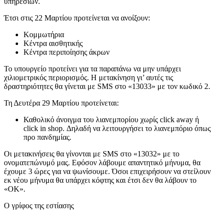
υπηρεσιών.
Έτσι στις 22 Μαρτίου προτείνεται να ανοίξουν:
Κομμωτήρια
Κέντρα αισθητικής
Κέντρα περιποίησης άκρων
Το υπουργείο προτείνει για τα παραπάνω να μην υπάρχει
χιλιομετρικός περιορισμός. Η μετακίνηση γι’ αυτές τις
δραστηριότητες θα γίνεται με SMS στο «13033» με τον κωδικό 2.
Τη Δευτέρα 29 Μαρτίου προτείνεται:
Καθολικό άνοιγμα του λιανεμπορίου χωρίς click away ή
click in shop. Δηλαδή να λειτουργήσει το λιανεμπόριο όπως
προ πανδημίας.
Οι μετακινήσεις θα γίνονται με SMS στο «13032» με το
ονοματεπώνυμό μας. Εφόσον λάβουμε απαντητικό μήνυμα, θα
έχουμε 3 ώρες για να ψωνίσουμε. Όσοι επιχειρήσουν να στείλουν
εκ νέου μήνυμα θα υπάρχει κόφτης και έτσι δεν θα λάβουν το
«OK».
Ο γρίφος της εστίασης