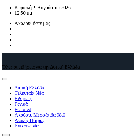
Μετάβαση
Κυριακή, 9 Αυγούστου 2026
στο
12:50 μμ
περιεχόμενο
Ακολουθήστε μας
Όλες οι ειδήσεις για την Δυτική Ελλάδα
Δυτική Ελλάδα
Τελευταία Νέα
Ειδήσεις
Γενικά
Featured
Ακούστε Μεσσάτιδα 98.0
Λαϊκός Πάτρας
Επικοινωνία