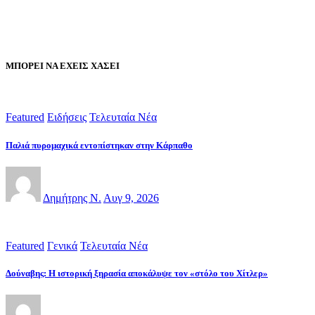
ΜΠΟΡΕΙ ΝΑ ΕΧΕΙΣ ΧΑΣΕΙ
Featured
Ειδήσεις
Τελευταία Νέα
Παλιά πυρομαχικά εντοπίστηκαν στην Κάρπαθο
Δημήτρης Ν.
Αυγ 9, 2026
Featured
Γενικά
Τελευταία Νέα
Δούναβης: Η ιστορική ξηρασία αποκάλυψε τον «στόλο του Χίτλερ»