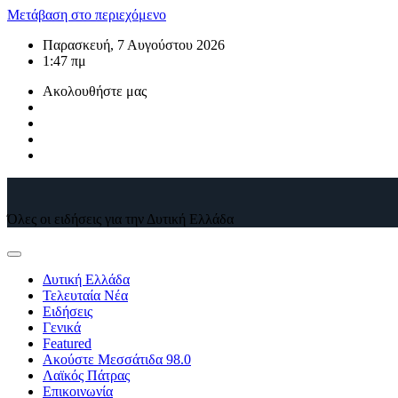
Μετάβαση στο περιεχόμενο
Παρασκευή, 7 Αυγούστου 2026
1:47 πμ
Ακολουθήστε μας
Όλες οι ειδήσεις για την Δυτική Ελλάδα
Δυτική Ελλάδα
Τελευταία Νέα
Ειδήσεις
Γενικά
Featured
Ακούστε Μεσσάτιδα 98.0
Λαϊκός Πάτρας
Επικοινωνία