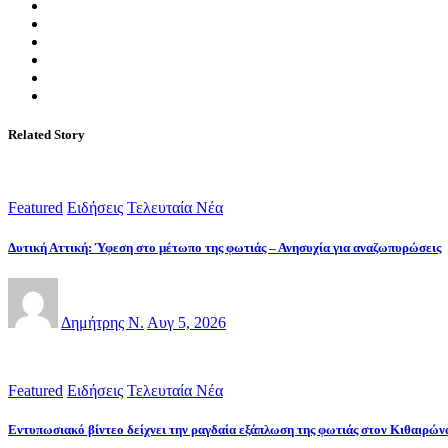
Related Story
Featured
Ειδήσεις
Τελευταία Νέα
Δυτική Αττική: Ύφεση στο μέτωπο της φωτιάς – Ανησυχία για αναζωπυρώσεις
Δημήτρης Ν.
Αυγ 5, 2026
Featured
Ειδήσεις
Τελευταία Νέα
Εντυπωσιακό βίντεο δείχνει την ραγδαία εξάπλωση της φωτιάς στον Κιθαιρών