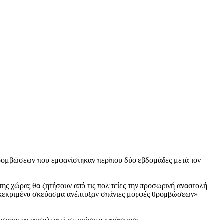
 θρομβώσεων που εμφανίστηκαν περίπου δύο εβδομάδες μετά τον
χώρας θα ζητήσουν από τις πολιτείες την προσωρινή αναστολή
συγκεκριμένο σκεύασμα ανέπτυξαν σπάνιες μορφές θρομβώσεων»
άστηκε να νοσηλευτεί σε κρίσιμη κατάσταση.