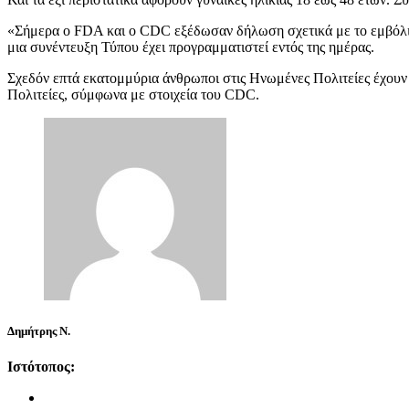
«Σήμερα ο FDA και ο CDC εξέδωσαν δήλωση σχετικά με το εμβόλιο
μια συνέντευξη Τύπου έχει προγραμματιστεί εντός της ημέρας.
Σχεδόν επτά εκατομμύρια άνθρωποι στις Ηνωμένες Πολιτείες έχουν λ
Πολιτείες, σύμφωνα με στοιχεία του CDC.
Δημήτρης Ν.
Ιστότοπος: