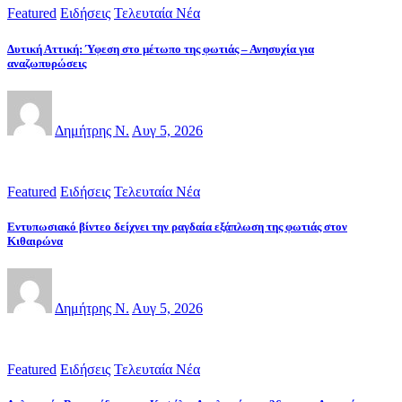
Featured
Ειδήσεις
Τελευταία Νέα
Δυτική Αττική: Ύφεση στο μέτωπο της φωτιάς – Ανησυχία για
αναζωπυρώσεις
Δημήτρης Ν.
Αυγ 5, 2026
Featured
Ειδήσεις
Τελευταία Νέα
Εντυπωσιακό βίντεο δείχνει την ραγδαία εξάπλωση της φωτιάς στον
Κιθαιρώνα
Δημήτρης Ν.
Αυγ 5, 2026
Featured
Ειδήσεις
Τελευταία Νέα