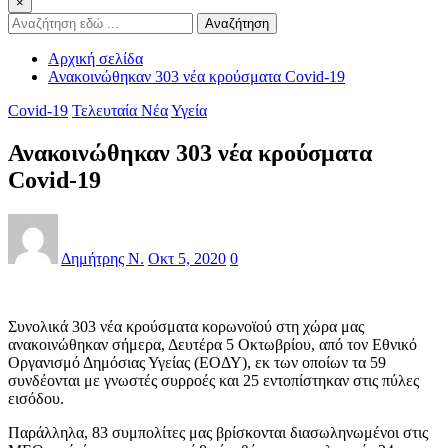
×
Αναζήτηση
Αρχική σελίδα
Ανακοινώθηκαν 303 νέα κρούσματα Covid-19
Covid-19
Τελευταία Νέα
Υγεία
Ανακοινώθηκαν 303 νέα κρούσματα
Covid-19
Δημήτρης Ν.
Οκτ 5, 2020
0
Συνολικά 303 νέα κρούσματα κορωνοϊού στη χώρα μας
ανακοινώθηκαν σήμερα, Δευτέρα 5 Οκτωβρίου, από τον Εθνικό
Οργανισμό Δημόσιας Υγείας (ΕΟΔΥ), εκ των οποίων τα 59
συνδέονται με γνωστές συρροές και 25 εντοπίστηκαν στις πύλες
εισόδου.
Παράλληλα, 83 συμπολίτες μας βρίσκονται διασωληνωμένοι στις