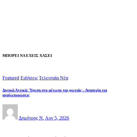
ΜΠΟΡΕΙ ΝΑ ΕΧΕΙΣ ΧΑΣΕΙ
Featured
Ειδήσεις
Τελευταία Νέα
Δυτική Αττική: Ύφεση στο μέτωπο της φωτιάς – Ανησυχία για
αναζωπυρώσεις
Δημήτρης Ν.
Αυγ 5, 2026