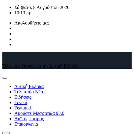
Μετάβαση
Σάββατο, 8 Αυγούστου 2026
στο
10:19 μμ
περιεχόμενο
Ακολουθήστε μας
Όλες οι ειδήσεις για την Δυτική Ελλάδα
Δυτική Ελλάδα
Τελευταία Νέα
Ειδήσεις
Γενικά
Featured
Ακούστε Μεσσάτιδα 98.0
Λαϊκός Πάτρας
Επικοινωνία