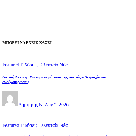
ΜΠΟΡΕΙ ΝΑ ΕΧΕΙΣ ΧΑΣΕΙ
Featured
Ειδήσεις
Τελευταία Νέα
Δυτική Αττική: Ύφεση στο μέτωπο της φωτιάς – Ανησυχία για
αναζωπυρώσεις
Δημήτρης Ν.
Αυγ 5, 2026
Featured
Ειδήσεις
Τελευταία Νέα