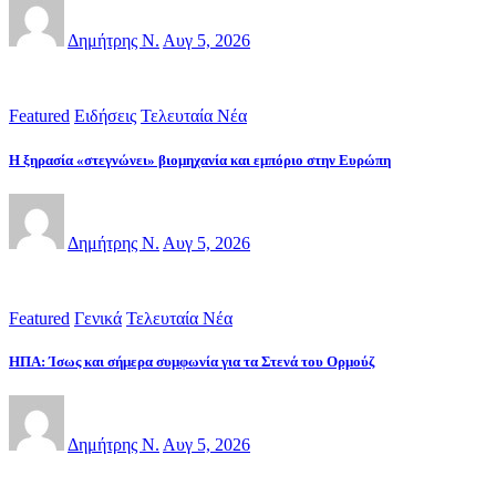
Δημήτρης Ν.
Αυγ 5, 2026
Featured
Ειδήσεις
Τελευταία Νέα
Η ξηρασία «στεγνώνει» βιομηχανία και εμπόριο στην Ευρώπη
Δημήτρης Ν.
Αυγ 5, 2026
Featured
Γενικά
Τελευταία Νέα
ΗΠΑ: Ίσως και σήμερα συμφωνία για τα Στενά του Ορμούζ
Δημήτρης Ν.
Αυγ 5, 2026