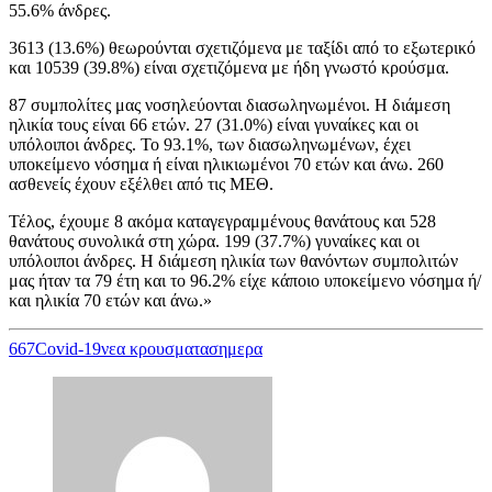
55.6% άνδρες.
3613 (13.6%) θεωρούνται σχετιζόμενα με ταξίδι από το εξωτερικό
και 10539 (39.8%) είναι σχετιζόμενα με ήδη γνωστό κρούσμα.
87 συμπολίτες μας νοσηλεύονται διασωληνωμένοι. Η διάμεση
ηλικία τους είναι 66 ετών. 27 (31.0%) είναι γυναίκες και οι
υπόλοιποι άνδρες. To 93.1%, των διασωληνωμένων, έχει
υποκείμενο νόσημα ή είναι ηλικιωμένοι 70 ετών και άνω. 260
ασθενείς έχουν εξέλθει από τις ΜΕΘ.
Τέλος, έχουμε 8 ακόμα καταγεγραμμένους θανάτους και 528
θανάτους συνολικά στη χώρα. 199 (37.7%) γυναίκες και οι
υπόλοιποι άνδρες. Η διάμεση ηλικία των θανόντων συμπολιτών
μας ήταν τα 79 έτη και το 96.2% είχε κάποιο υποκείμενο νόσημα ή/
και ηλικία 70 ετών και άνω.»
667
Covid-19
νεα κρουσματα
σημερα