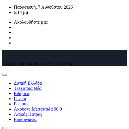
Μετάβαση
Παρασκευή, 7 Αυγούστου 2026
στο
6:14 μμ
περιεχόμενο
Ακολουθήστε μας
Όλες οι ειδήσεις για την Δυτική Ελλάδα
Δυτική Ελλάδα
Τελευταία Νέα
Ειδήσεις
Γενικά
Featured
Ακούστε Μεσσάτιδα 98.0
Λαϊκός Πάτρας
Επικοινωνία