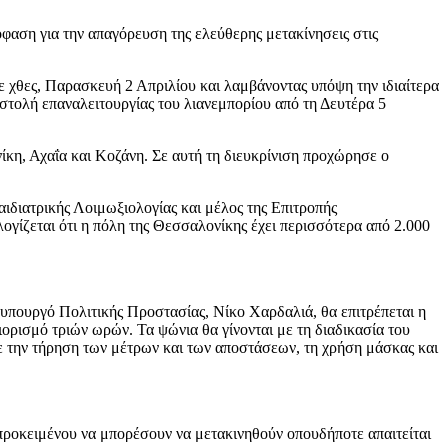
όφαση για την απαγόρευση της ελεύθερης μετακίνησεις στις
ε χθες, Παρασκευή 2 Απριλίου και λαμβάνοντας υπόψη την ιδιαίτερα
αστολή επαναλειτουργίας του λιανεμπορίου από τη Δευτέρα 5
κη, Αχαΐα και Κοζάνη. Σε αυτή τη διευκρίνιση προχώρησε ο
ιδιατρικής Λοιμωξιολογίας και μέλος της Επιτροπής
ίζεται ότι η πόλη της Θεσσαλονίκης έχει περισσότερα από 2.000
υπουργό Πολιτικής Προστασίας, Νίκο Χαρδαλιά, θα επιτρέπεται η
ιορισμό τριών ωρών. Τα ψώνια θα γίνονται με τη διαδικασία του
 με την τήρηση των μέτρων και των αποστάσεων, τη χρήση μάσκας και
προκειμένου να μπορέσουν να μετακινηθούν οπουδήποτε απαιτείται