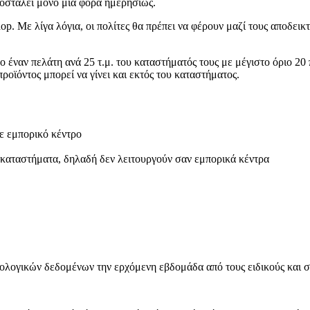
ποσταλεί μόνο μία φορά ημερησίως.
 shop. Με λίγα λόγια, οι πολίτες θα πρέπει να φέρουν μαζί τους αποδει
ο έναν πελάτη ανά 25 τ.μ. του καταστήματός τους με μέγιστο όριο 20
ροϊόντος μπορεί να γίνει και εκτός του καταστήματος.
ε εμπορικό κέντρο
 καταστήματα, δηλαδή δεν λειτουργούν σαν εμπορικά κέντρα
ιολογικών δεδομένων την ερχόμενη εβδομάδα από τους ειδικούς και σ