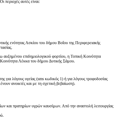
ι περιοχές αυτές είναι:
οτικής ενότητας Ασκίου του δήμου Βοΐου της Περιφερειακής
τασίας.
γω αυξημένου επιδημιολογικού φορτίου, η Τοπική Κοινότητα
 Κοινότητα Λέκκα του δήμου Δυτικής Σάμου.
ς για λόγους υγείας (sms κωδικός 1) ή για λόγους τροφοδοσίας
μένουν ανοικτές και με τη σχετική βεβαίωση).
ίων και πρατηρίων υγρών καυσίμων. Από την αναστολή λειτουργίας
ύ.