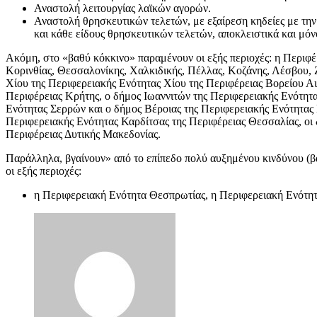
Αναστολή λειτουργίας λαϊκών αγορών.
Αναστολή θρησκευτικών τελετών, με εξαίρεση κηδείες με την
και κάθε είδους θρησκευτικών τελετών, αποκλειστικά και μό
Ακόμη, στο «βαθύ κόκκινο» παραμένουν οι εξής περιοχές: η Περιφέρ
Κορινθίας, Θεσσαλονίκης, Χαλκιδικής, Πέλλας, Κοζάνης, Λέσβου,
Χίου της Περιφερειακής Ενότητας Χίου της Περιφέρειας Βορείου Α
Περιφέρειας Κρήτης, ο δήμος Ιωαννιτών της Περιφερειακής Ενότητα
Ενότητας Σερρών και ο δήμος Βέροιας της Περιφερειακής Ενότητας
Περιφερειακής Ενότητας Καρδίτσας της Περιφέρειας Θεσσαλίας, οι
Περιφέρειας Δυτικής Μακεδονίας.
Παράλληλα, βγαίνουν» από το επίπεδο πολύ αυξημένου κινδύνου (βα
οι εξής περιοχές:
η Περιφερειακή Ενότητα Θεσπρωτίας, η Περιφερειακή Ενότητ