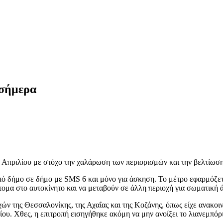
 σήμερα
 3 Απριλίου με στόχο την χαλάρωση των περιορισμών και την βελτίωση
ό δήμο σε δήμο με SMS 6 και μόνο για άσκηση. Το μέτρο εφαρμόζεται
άτομα στο αυτοκίνητο και να μεταβούν σε άλλη περιοχή για σωματική
οχών της Θεσσαλονίκης, της Αχαΐας και της Κοζάνης, όπως είχε ανακο
. Χθες, η επιτροπή εισηγήθηκε ακόμη να μην ανοίξει το λιανεμπόριο