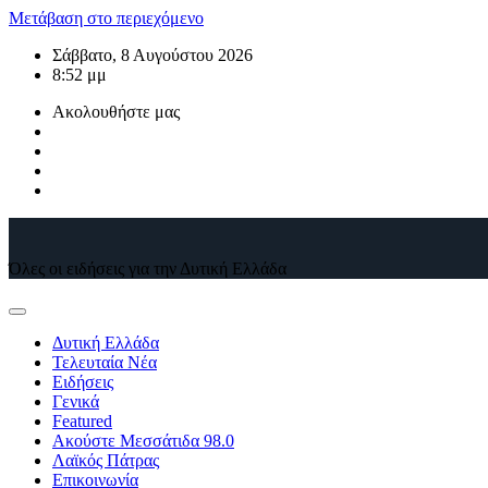
Μετάβαση στο περιεχόμενο
Σάββατο, 8 Αυγούστου 2026
8:52 μμ
Ακολουθήστε μας
Όλες οι ειδήσεις για την Δυτική Ελλάδα
Δυτική Ελλάδα
Τελευταία Νέα
Ειδήσεις
Γενικά
Featured
Ακούστε Μεσσάτιδα 98.0
Λαϊκός Πάτρας
Επικοινωνία