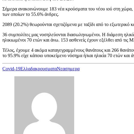
Σήμερα ανακοινώνουμε 183 νέα κρούσματα του νέου ιού στη χώρα, ε
των οποίων το 55.6% άνδρες.
2089 (20.2%) θεωρούνται σχετιζόμενα με ταξίδι από το εξωτερικό κ
36 συμπολίτες μας νοσηλεύονται διασωληνωμένοι. Η διάμεση ηλικία 
ηλικιωμένοι 70 ετών και άνω. 153 ασθενείς έχουν εξέλθει από τις 
Τέλος, έχουμε 4 ακόμα καταγεγραμμένους θανάτους και 266 θανάτους
το 95.9% είχε κάποιο υποκείμενο νόσημα ή/και ηλικία 70 ετών και ά
Covid-19
Ελλαδα
κρουσματα
Νεα
σημερα