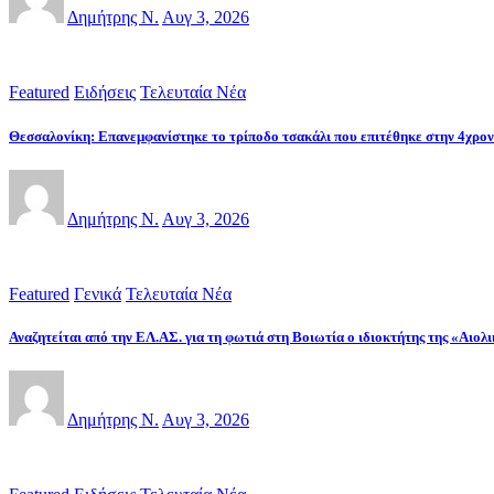
Δημήτρης Ν.
Αυγ 3, 2026
Featured
Ειδήσεις
Τελευταία Νέα
Θεσσαλονίκη: Επανεμφανίστηκε το τρίποδο τσακάλι που επιτέθηκε στην 4χρο
Δημήτρης Ν.
Αυγ 3, 2026
Featured
Γενικά
Τελευταία Νέα
Αναζητείται από την ΕΛ.ΑΣ. για τη φωτιά στη Βοιωτία ο ιδιοκτήτης της «Αιο
Δημήτρης Ν.
Αυγ 3, 2026