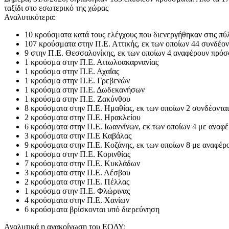
ταξίδι στο εσωτερικό της χώρας
Αναλυτικότερα:
10 κρούσματα κατά τους ελέγχους που διενεργήθηκαν στις πύ
107 κρούσματα στην Π.Ε. Αττικής, εκ των οποίων 44 συνδέον
9 στην Π.Ε. Θεσσαλονίκης, εκ των οποίων 4 αναφέρουν πρόσφ
1 κρούσμα στην Π.Ε. Αιτωλοακαρνανίας
1 κρούσμα στην Π.Ε. Αχαΐας
1 κρούσμα στην Π.Ε. Γρεβενών
1 κρούσμα στην Π.Ε. Δωδεκανήσων
1 κρούσμα στην Π.Ε. Ζακύνθου
8 κρούσματα στην Π.Ε. Ημαθίας, εκ των οποίων 2 συνδέοντα
2 κρούσματα στην Π.Ε. Ηρακλείου
6 κρούσματα στην Π.Ε. Ιωαννίνων, εκ των οποίων 4 με αναφ
3 κρούσματα στην Π.Ε Καβάλας
9 κρούσματα στην Π.Ε. Κοζάνης, εκ των οποίων 8 με αναφέ
1 κρούσμα στην Π.Ε. Κορινθίας
7 κρούσματα στην Π.Ε. Κυκλάδων
3 κρούσματα στην Π.Ε. Λέσβου
2 κρούσματα στην Π.Ε. Πέλλας
1 κρούσμα στην Π.Ε. Φλώρινας
4 κρούσματα στην Π.Ε. Χανίων
6 κρούσματα βρίσκονται υπό διερεύνηση
Αναλυτικά η ανακοίνωση του ΕΟΔΥ: