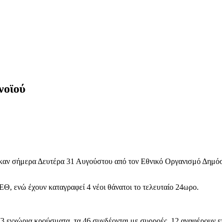
νοϊού
αν σήμερα Δευτέρα 31 Αυγούστου από τον Εθνικό Οργανισμό Δημόσια
Θ, ενώ έχουν καταγραφεί 4 νέοι θάνατοι το τελευταίο 24ωρο.
3 εγχώρια κρούσματα, τα 46 συνδέονται με συρροές, 12 αναφέρουν 