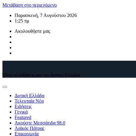
Μετάβαση στο περιεχόμενο
Παρασκευή, 7 Αυγούστου 2026
1:25 πμ
Ακολουθήστε μας
Όλες οι ειδήσεις για την Δυτική Ελλάδα
Δυτική Ελλάδα
Τελευταία Νέα
Ειδήσεις
Γενικά
Featured
Ακούστε Μεσσάτιδα 98.0
Λαϊκός Πάτρας
Επικοινωνία