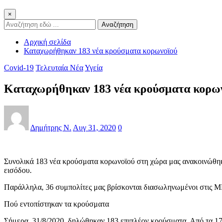
×
Αναζήτηση
Αρχική σελίδα
Καταχωρήθηκαν 183 νέα κρούσματα κορωνοϊού
Covid-19
Τελευταία Νέα
Υγεία
Καταχωρήθηκαν 183 νέα κρούσματα κορω
Δημήτρης Ν.
Αυγ 31, 2020
0
Συνολικά 183 νέα κρούσματα κορωνοϊού στη χώρα μας ανακοινώθηκ
εισόδου.
Παράλληλα, 36 συμπολίτες μας βρίσκονται διασωληνωμένοι στις ΜΕ
Πού εντοπίστηκαν τα κρούσματα
Σήμερα, 31/8/2020, δηλώθηκαν 183 επιπλέον κρούσματα. Από τα 17