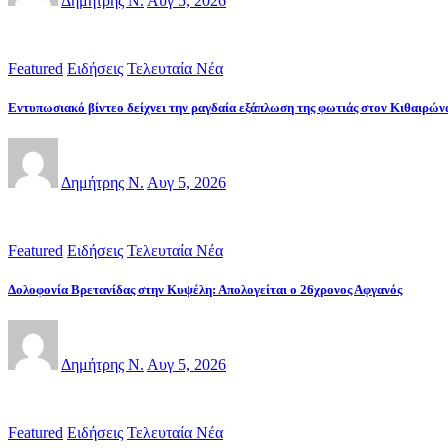
Δημήτρης Ν.
Αυγ 5, 2026
Featured
Ειδήσεις
Τελευταία Νέα
Εντυπωσιακό βίντεο δείχνει την ραγδαία εξάπλωση της φωτιάς στον Κιθαιρών
Δημήτρης Ν.
Αυγ 5, 2026
Featured
Ειδήσεις
Τελευταία Νέα
Δολοφονία Βρετανίδας στην Κυψέλη: Απολογείται ο 26χρονος Αφγανός
Δημήτρης Ν.
Αυγ 5, 2026
Featured
Ειδήσεις
Τελευταία Νέα