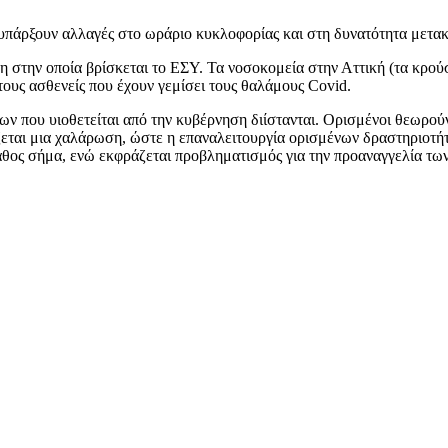
πάρξουν αλλαγές στο ωράριο κυκλοφορίας και στη δυνατότητα μετακ
 στην οποία βρίσκεται το ΕΣΥ. Τα νοσοκομεία στην Αττική (τα κρούσ
ους ασθενείς που έχουν γεμίσει τους θαλάμους Covid.
ων που υιοθετείται από την κυβέρνηση διίστανται. Ορισμένοι θεωρο
εται μια χαλάρωση, ώστε η επαναλειτουργία ορισμένων δραστηριοτήτω
λάθος σήμα, ενώ εκφράζεται προβληματισμός για την προαναγγελία τ