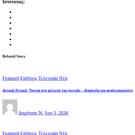
Ιστότοπος:
Related Story
Featured
Ειδήσεις
Τελευταία Νέα
Δυτική Αττική: Ύφεση στο μέτωπο της φωτιάς – Ανησυχία για αναζωπυρώσεις
Δημήτρης Ν.
Αυγ 5, 2026
Featured
Ειδήσεις
Τελευταία Νέα