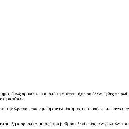
στημα, όπως προκύπτει και από τη συνέντευξη που έδωσε χθες ο πρ
αστηριοτήτων.
ση, την ώρα που εκκρεμεί η συνεδρίαση της επιτροπής εμπειρογνωμό
πίτευξη ισορροπίας μεταξύ του βαθμού ελευθερίας των πολιτών και τ