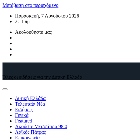
Μετάβαση στο περιεχόμενο
Παρασκευή, 7 Αυγούστου 2026
2:11 πμ
Ακολουθήστε μας
Όλες οι ειδήσεις για την Δυτική Ελλάδα
Δυτική Ελλάδα
Τελευταία Νέα
Ειδήσεις
Γενικά
Featured
Ακούστε Μεσσάτιδα 98.0
Λαϊκός Πάτρας
Επικοινωνία