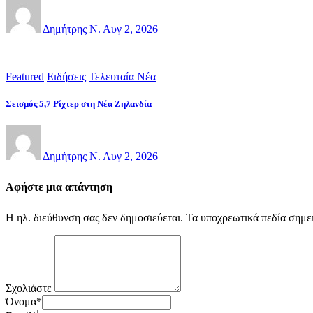
Δημήτρης Ν.
Αυγ 2, 2026
Featured
Ειδήσεις
Τελευταία Νέα
Σεισμός 5,7 Ρίχτερ στη Νέα Ζηλανδία
Δημήτρης Ν.
Αυγ 2, 2026
Αφήστε μια απάντηση
Η ηλ. διεύθυνση σας δεν δημοσιεύεται.
Τα υποχρεωτικά πεδία σημε
Σχολιάστε
Όνομα
*