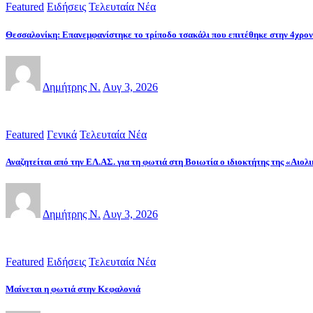
Featured
Ειδήσεις
Τελευταία Νέα
Θεσσαλονίκη: Επανεμφανίστηκε το τρίποδο τσακάλι που επιτέθηκε στην 4χρο
Δημήτρης Ν.
Αυγ 3, 2026
Featured
Γενικά
Τελευταία Νέα
Αναζητείται από την ΕΛ.ΑΣ. για τη φωτιά στη Βοιωτία ο ιδιοκτήτης της «Αιο
Δημήτρης Ν.
Αυγ 3, 2026
Featured
Ειδήσεις
Τελευταία Νέα
Μαίνεται η φωτιά στην Κεφαλονιά