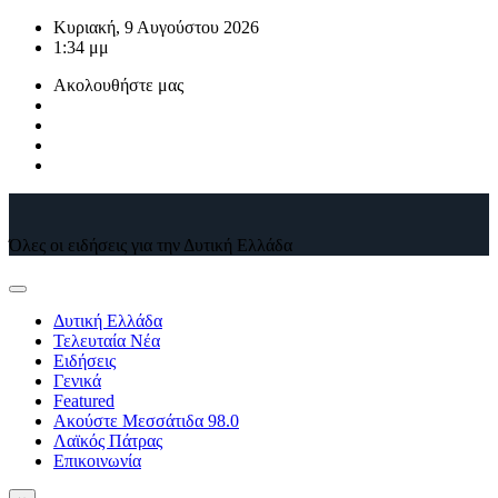
Μετάβαση
Κυριακή, 9 Αυγούστου 2026
στο
1:34 μμ
περιεχόμενο
Ακολουθήστε μας
Όλες οι ειδήσεις για την Δυτική Ελλάδα
Δυτική Ελλάδα
Τελευταία Νέα
Ειδήσεις
Γενικά
Featured
Ακούστε Μεσσάτιδα 98.0
Λαϊκός Πάτρας
Επικοινωνία