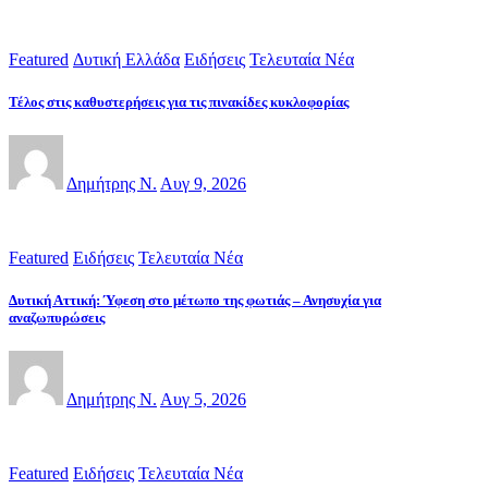
Featured
Δυτική Ελλάδα
Ειδήσεις
Τελευταία Νέα
Τέλος στις καθυστερήσεις για τις πινακίδες κυκλοφορίας
Δημήτρης Ν.
Αυγ 9, 2026
Featured
Ειδήσεις
Τελευταία Νέα
Δυτική Αττική: Ύφεση στο μέτωπο της φωτιάς – Ανησυχία για
αναζωπυρώσεις
Δημήτρης Ν.
Αυγ 5, 2026
Featured
Ειδήσεις
Τελευταία Νέα