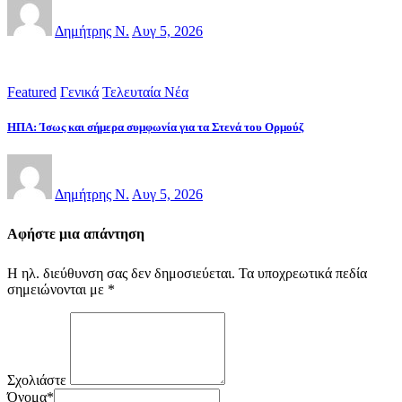
Δημήτρης Ν.
Αυγ 5, 2026
Featured
Γενικά
Τελευταία Νέα
ΗΠΑ: Ίσως και σήμερα συμφωνία για τα Στενά του Ορμούζ
Δημήτρης Ν.
Αυγ 5, 2026
Αφήστε μια απάντηση
Η ηλ. διεύθυνση σας δεν δημοσιεύεται.
Τα υποχρεωτικά πεδία
σημειώνονται με
*
Σχολιάστε
Όνομα
*