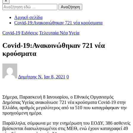
×
Αναζήτηση
Αρχική σελίδα
Covid-19:Ανακοινώθηκαν 721 νέα κρούσματα
Covid-19
Ειδήσεις
Τελευταία Νέα
Υγεία
Covid-19:Ανακοινώθηκαν 721 νέα
κρούσματα
Δημήτρης Ν.
Ιαν 8, 2021
0
Σήμερα, Παρασκευή 8 Ιανουαρίου, ο Εθνικός Οργανισμός
Δημόσιας Υγείας ανακοίνωσε 721 νέα κρούσματα Covid-19 στην
Ελλάδα, αριθμός μεγαλύτερος από τα 510 που καταγράφηκαν την
προηγούμενη ημέρα.
Παράλληλα, σύμφωνα με την ενημέρωση του ΕΟΔΥ, 386 ασθενείς
βρίσκονται διασωληνωμένοι στις ΜΕΘ, ενώ έχουν καταγραφεί 49