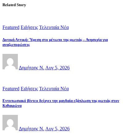
Related Story
Featured
Ειδήσεις
Τελευταία Νέα
Δυτική Αττική: Ύφεση στο μέτωπο της φωτιάς – Ανησυχία για
αναζωπυρώσεις
Δημήτρης Ν.
Αυγ 5, 2026
Featured
Ειδήσεις
Τελευταία Νέα
Εντυπωσιακό βίντεο δείχνει την ραγδαία εξάπλωση της φωτιάς στον
Κιθαιρώνα
Δημήτρης Ν.
Αυγ 5, 2026