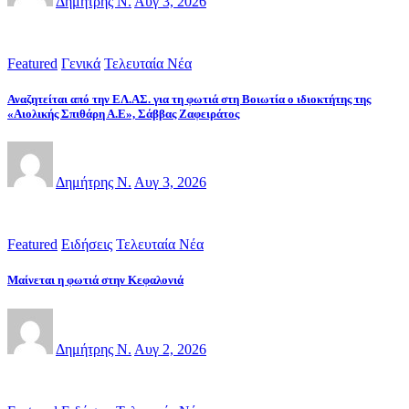
Δημήτρης Ν.
Αυγ 3, 2026
Featured
Γενικά
Τελευταία Νέα
Αναζητείται από την ΕΛ.ΑΣ. για τη φωτιά στη Βοιωτία ο ιδιοκτήτης της
«Αιολικής Σπιθάρη Α.Ε», Σάββας Ζαφειράτος
Δημήτρης Ν.
Αυγ 3, 2026
Featured
Ειδήσεις
Τελευταία Νέα
Μαίνεται η φωτιά στην Κεφαλονιά
Δημήτρης Ν.
Αυγ 2, 2026