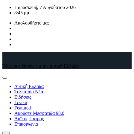
Μετάβαση
Παρασκευή, 7 Αυγούστου 2026
στο
8:45 μμ
περιεχόμενο
Ακολουθήστε μας
Όλες οι ειδήσεις για την Δυτική Ελλάδα
Δυτική Ελλάδα
Τελευταία Νέα
Ειδήσεις
Γενικά
Featured
Ακούστε Μεσσάτιδα 98.0
Λαϊκός Πάτρας
Επικοινωνία