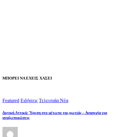
ΜΠΟΡΕΙ ΝΑ ΕΧΕΙΣ ΧΑΣΕΙ
Featured
Ειδήσεις
Τελευταία Νέα
Δυτική Αττική: Ύφεση στο μέτωπο της φωτιάς – Ανησυχία για
αναζωπυρώσεις