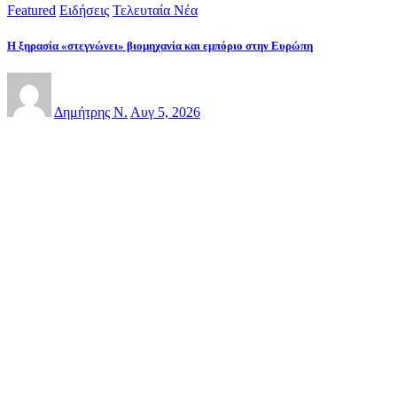
Featured
Ειδήσεις
Τελευταία Νέα
Η ξηρασία «στεγνώνει» βιομηχανία και εμπόριο στην Ευρώπη
Δημήτρης Ν.
Αυγ 5, 2026