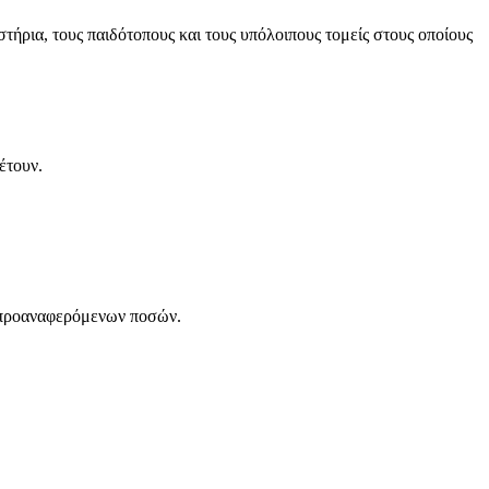
ήρια, τους παιδότοπους και τους υπόλοιπους τομείς στους οποίους
έτουν.
ων προαναφερόμενων ποσών.