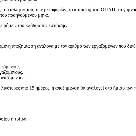
, του αθλητισμού, των μεταφορών, τα καταστήματα ΟΠΑΠ, τα γυμναστ
α του προηγούμενου μήνα.
χειρήσεις του κλάδου της εστίασης.
σχυμένη αποζημίωση ανάλογα με τον αριθμό των εργαζομένων που διαθ
αζόμενους.
ργαζόμενους.
εργαζόμενους.
 για λιγότερες από 15 ημέρες, η αποζημίωση θα αναλογεί στο ήμισυ τ
σίου ή τρίτων,