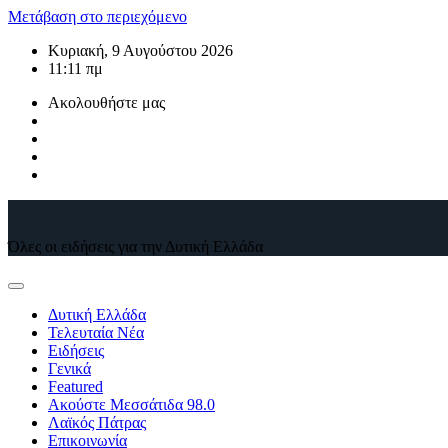
Μετάβαση στο περιεχόμενο
Κυριακή, 9 Αυγούστου 2026
11:11 πμ
Ακολουθήστε μας
Όλες οι ειδήσεις για την Δυτική Ελλάδα
Δυτική Ελλάδα
Τελευταία Νέα
Ειδήσεις
Γενικά
Featured
Ακούστε Μεσσάτιδα 98.0
Λαϊκός Πάτρας
Επικοινωνία