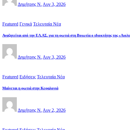
Δημήτρης Ν.
Αυγ 3, 2026
Featured
Γενικά
Τελευταία Νέα
Αναζητείται από την ΕΛ.ΑΣ. για τη φωτιά στη Βοιωτία ο ιδιοκτήτης της «Αιο
Δημήτρης Ν.
Αυγ 3, 2026
Featured
Ειδήσεις
Τελευταία Νέα
Μαίνεται η φωτιά στην Κεφαλονιά
Δημήτρης Ν.
Αυγ 2, 2026
Featured
Ειδήσεις
Τελευταία Νέα