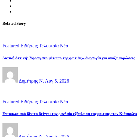
Related Story
Featured
Ειδήσεις
Τελευταία Νέα
Δυτική Αττική: Ύφεση στο μέτωπο της φωτιάς – Ανησυχία για αναζωπυρώσεις
Δημήτρης Ν.
Αυγ 5, 2026
Featured
Ειδήσεις
Τελευταία Νέα
Εντυπωσιακό βίντεο δείχνει την ραγδαία εξάπλωση της φωτιάς στον Κιθαιρών
Δημήτρης Ν.
Αυγ 5, 2026