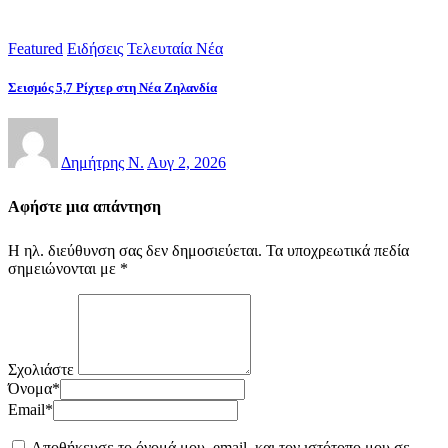
Featured
Ειδήσεις
Τελευταία Νέα
Σεισμός 5,7 Ρίχτερ στη Νέα Ζηλανδία
Δημήτρης Ν.
Αυγ 2, 2026
Αφήστε μια απάντηση
Η ηλ. διεύθυνση σας δεν δημοσιεύεται.
Τα υποχρεωτικά πεδία
σημειώνονται με
*
Σχολιάστε
Όνομα
*
Email
*
Αποθήκευσε το όνομά μου, email, και τον ιστότοπο μου σε