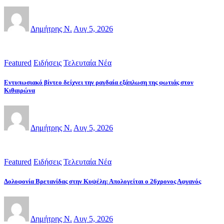
Δημήτρης Ν.
Αυγ 5, 2026
Featured
Ειδήσεις
Τελευταία Νέα
Εντυπωσιακό βίντεο δείχνει την ραγδαία εξάπλωση της φωτιάς στον
Κιθαιρώνα
Δημήτρης Ν.
Αυγ 5, 2026
Featured
Ειδήσεις
Τελευταία Νέα
Δολοφονία Βρετανίδας στην Κυψέλη: Απολογείται ο 26χρονος Αφγανός
Δημήτρης Ν.
Αυγ 5, 2026