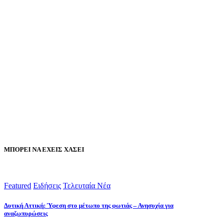
ΜΠΟΡΕΙ ΝΑ ΕΧΕΙΣ ΧΑΣΕΙ
Featured
Ειδήσεις
Τελευταία Νέα
Δυτική Αττική: Ύφεση στο μέτωπο της φωτιάς – Ανησυχία για
αναζωπυρώσεις