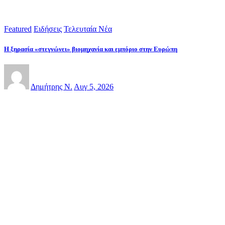
Featured
Ειδήσεις
Τελευταία Νέα
Η ξηρασία «στεγνώνει» βιομηχανία και εμπόριο στην Ευρώπη
Δημήτρης Ν.
Αυγ 5, 2026