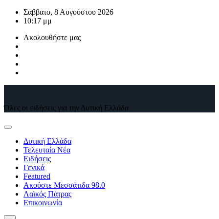
Μετάβαση
Σάββατο, 8 Αυγούστου 2026
στο
10:17 μμ
περιεχόμενο
Ακολουθήστε μας
Όλες οι ειδήσεις για την Δυτική Ελλάδα
Δυτική Ελλάδα
Τελευταία Νέα
Ειδήσεις
Γενικά
Featured
Ακούστε Μεσσάτιδα 98.0
Λαϊκός Πάτρας
Επικοινωνία