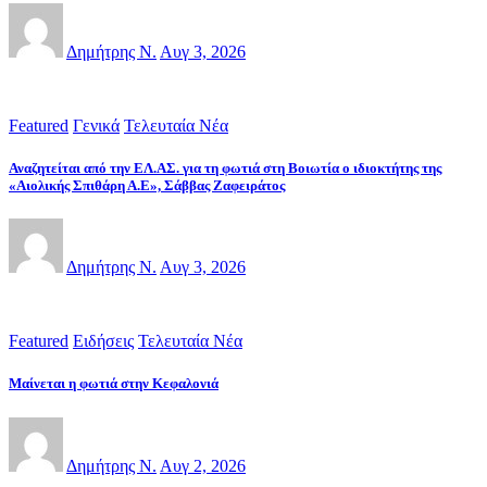
Δημήτρης Ν.
Αυγ 3, 2026
Featured
Γενικά
Τελευταία Νέα
Αναζητείται από την ΕΛ.ΑΣ. για τη φωτιά στη Βοιωτία ο ιδιοκτήτης της
«Αιολικής Σπιθάρη Α.Ε», Σάββας Ζαφειράτος
Δημήτρης Ν.
Αυγ 3, 2026
Featured
Ειδήσεις
Τελευταία Νέα
Μαίνεται η φωτιά στην Κεφαλονιά
Δημήτρης Ν.
Αυγ 2, 2026