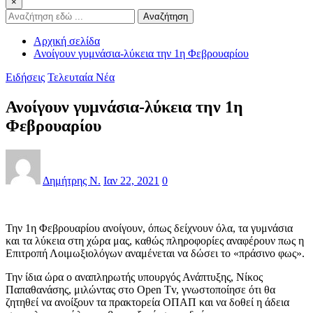
×
Αναζήτηση
Αρχική σελίδα
Ανοίγουν γυμνάσια-λύκεια την 1η Φεβρουαρίου
Ειδήσεις
Τελευταία Νέα
Ανοίγουν γυμνάσια-λύκεια την 1η
Φεβρουαρίου
Δημήτρης Ν.
Ιαν 22, 2021
0
Την 1η Φεβρουαρίου ανοίγουν, όπως δείχνουν όλα, τα γυμνάσια
και τα λύκεια στη χώρα μας, καθώς πληροφορίες αναφέρουν πως η
Επιτροπή Λοιμωξιολόγων αναμένεται να δώσει το «πράσινο φως».
Την ίδια ώρα ο αναπληρωτής υπουργός Ανάπτυξης, Νίκος
Παπαθανάσης, μιλώντας στο Open Tv, γνωστοποίησε ότι θα
ζητηθεί να ανοίξουν τα πρακτορεία ΟΠΑΠ και να δοθεί η άδεια