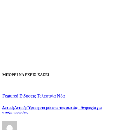
ΜΠΟΡΕΙ ΝΑ ΕΧΕΙΣ ΧΑΣΕΙ
Featured
Ειδήσεις
Τελευταία Νέα
Δυτική Αττική: Ύφεση στο μέτωπο της φωτιάς – Ανησυχία για
αναζωπυρώσεις