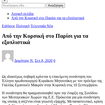
×
Αναζήτηση
Αρχική σελίδα
Από την Κορσική στο Παρίσι για τα εξοπλιστικά
Ειδήσεις
Πολιτική
Τελευταία Νέα
Από την Κορσική στο Παρίσι για τα
εξοπλιστικά
Δημήτρης Ν.
Σεπ 8, 2020
0
Ως ιδιαιτέρως σοβαρή κρίνεται η επικείμενη συνάντηση του
Έλληνα πρωθυπουργού Κυριάκου Μητσοτάκη με τον πρόεδρο της
Γαλλίας Εμανουέλ Μακρόν στην Κορσική στις 10 Σεπτεμβρίου.
Η συνάντηση θα πραγματοποιηθεί πριν την έναρξη της Συνόδου
των Μεσογειακών Χωρών της Ε.Ε. Πρόκειται για μία συνάντηση
της οποίας η ατζέντα είναι γνωστή εξαρχής. Μεταναστευτικό, κρίση