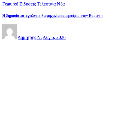
Featured
Ειδήσεις
Τελευταία Νέα
Η ξηρασία «στεγνώνει» βιομηχανία και εμπόριο στην Ευρώπη
Δημήτρης Ν.
Αυγ 5, 2026