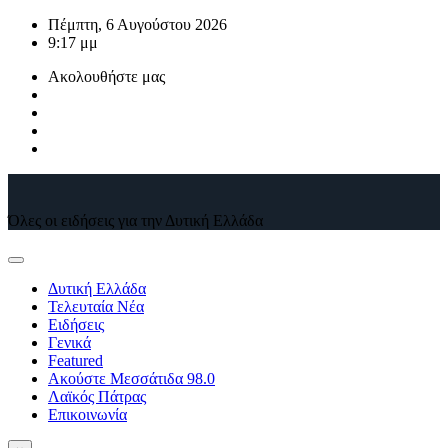
Μετάβαση
Πέμπτη, 6 Αυγούστου 2026
στο
9:17 μμ
περιεχόμενο
Ακολουθήστε μας
Όλες οι ειδήσεις για την Δυτική Ελλάδα
Δυτική Ελλάδα
Τελευταία Νέα
Ειδήσεις
Γενικά
Featured
Ακούστε Μεσσάτιδα 98.0
Λαϊκός Πάτρας
Επικοινωνία