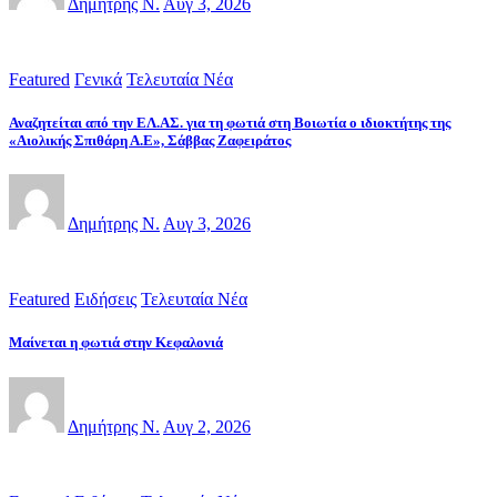
Δημήτρης Ν.
Αυγ 3, 2026
Featured
Γενικά
Τελευταία Νέα
Αναζητείται από την ΕΛ.ΑΣ. για τη φωτιά στη Βοιωτία ο ιδιοκτήτης της
«Αιολικής Σπιθάρη Α.Ε», Σάββας Ζαφειράτος
Δημήτρης Ν.
Αυγ 3, 2026
Featured
Ειδήσεις
Τελευταία Νέα
Μαίνεται η φωτιά στην Κεφαλονιά
Δημήτρης Ν.
Αυγ 2, 2026