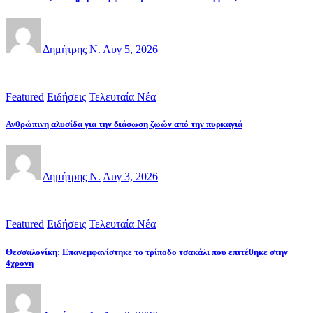
Δημήτρης Ν.
Αυγ 5, 2026
Featured
Ειδήσεις
Τελευταία Νέα
Ανθρώπινη αλυσίδα για την διάσωση ζωών από την πυρκαγιά
Δημήτρης Ν.
Αυγ 3, 2026
Featured
Ειδήσεις
Τελευταία Νέα
Θεσσαλονίκη: Επανεμφανίστηκε το τρίποδο τσακάλι που επιτέθηκε στην
4χρονη