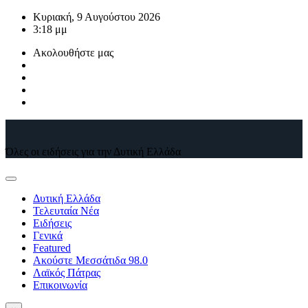
Μετάβαση
Κυριακή, 9 Αυγούστου 2026
στο
3:18 μμ
περιεχόμενο
Ακολουθήστε μας
Όλες οι ειδήσεις για την Δυτική Ελλάδα
Δυτική Ελλάδα
Τελευταία Νέα
Ειδήσεις
Γενικά
Featured
Ακούστε Μεσσάτιδα 98.0
Λαϊκός Πάτρας
Επικοινωνία