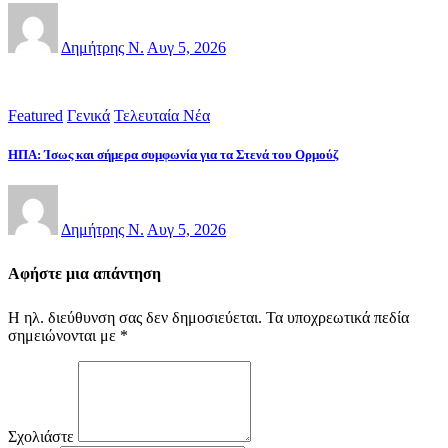
Δημήτρης Ν.
Αυγ 5, 2026
Featured
Γενικά
Τελευταία Νέα
ΗΠΑ: Ίσως και σήμερα συμφωνία για τα Στενά του Ορμούζ
Δημήτρης Ν.
Αυγ 5, 2026
Αφήστε μια απάντηση
Η ηλ. διεύθυνση σας δεν δημοσιεύεται.
Τα υποχρεωτικά πεδία
σημειώνονται με
*
Σχολιάστε