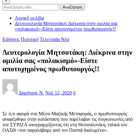
×
Αναζήτηση
Αρχική σελίδα
Δευτερολογία Μητσοτάκη: Διέκρινα στην ομιλία σας
«πολακισμό»-Είστε αποτυχημένος πρωθυπουργός!!
Ειδήσεις
Πολιτική
Τελευταία Νέα
Δευτερολογία Μητσοτάκη: Διέκρινα στην
ομιλία σας «πολακισμό»-Είστε
αποτυχημένος πρωθυπουργός!!
Δημήτρης Ν.
Νοέ 12, 2020
0
Σε ό,τι αφορά στα Μέσα Μαζικής Μεταφοράς, ο πρωθυπουργός
αναφέρθηκε στην κατάσταση που παρέλαβαν τις συγκοινωνίες από
τον ΣΥΡΙΖΑ υπογραμμίζοντας ότι στη Θεσσαλονίκη, ειδικά τον
ΟΑΣΘ «τον παραλάβαμε από τον Παππά διαλυμένο».