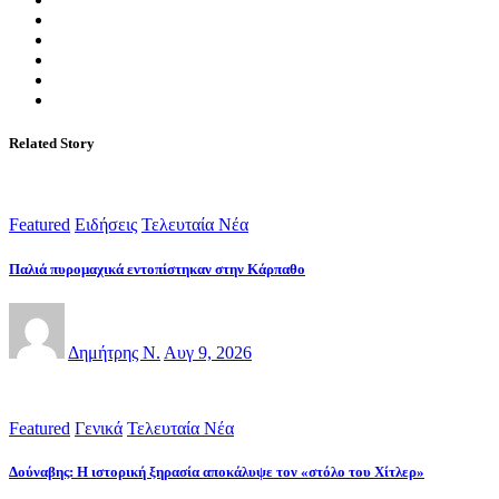
Related Story
Featured
Ειδήσεις
Τελευταία Νέα
Παλιά πυρομαχικά εντοπίστηκαν στην Κάρπαθο
Δημήτρης Ν.
Αυγ 9, 2026
Featured
Γενικά
Τελευταία Νέα
Δούναβης: Η ιστορική ξηρασία αποκάλυψε τον «στόλο του Χίτλερ»