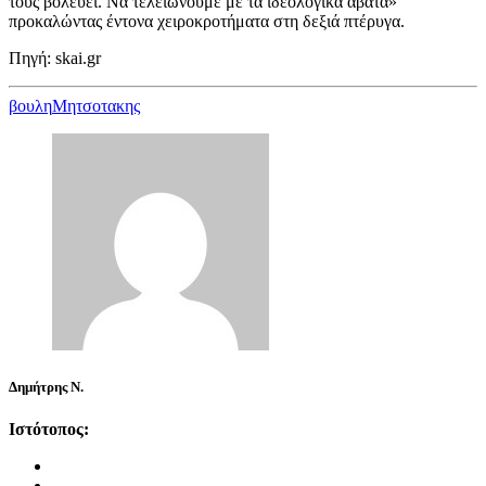
τους βολεύει. Να τελειώνουμε με τα ιδεολογικά άβατα»
προκαλώντας έντονα χειροκροτήματα στη δεξιά πτέρυγα.
Πηγή: skai.gr
βουλη
Μητσοτακης
Δημήτρης Ν.
Ιστότοπος: