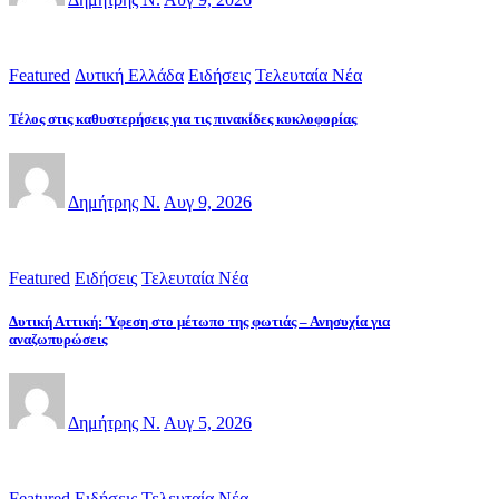
Featured
Δυτική Ελλάδα
Ειδήσεις
Τελευταία Νέα
Τέλος στις καθυστερήσεις για τις πινακίδες κυκλοφορίας
Δημήτρης Ν.
Αυγ 9, 2026
Featured
Ειδήσεις
Τελευταία Νέα
Δυτική Αττική: Ύφεση στο μέτωπο της φωτιάς – Ανησυχία για
αναζωπυρώσεις
Δημήτρης Ν.
Αυγ 5, 2026
Featured
Ειδήσεις
Τελευταία Νέα