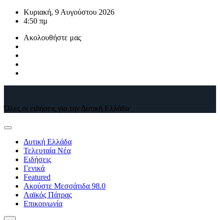
Μετάβαση
Κυριακή, 9 Αυγούστου 2026
στο
4:50 πμ
περιεχόμενο
Ακολουθήστε μας
Όλες οι ειδήσεις για την Δυτική Ελλάδα
Δυτική Ελλάδα
Τελευταία Νέα
Ειδήσεις
Γενικά
Featured
Ακούστε Μεσσάτιδα 98.0
Λαϊκός Πάτρας
Επικοινωνία