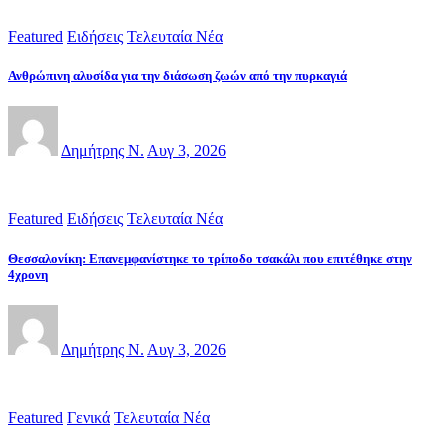
Featured
Ειδήσεις
Τελευταία Νέα
Ανθρώπινη αλυσίδα για την διάσωση ζωών από την πυρκαγιά
Δημήτρης Ν.
Αυγ 3, 2026
Featured
Ειδήσεις
Τελευταία Νέα
Θεσσαλονίκη: Επανεμφανίστηκε το τρίποδο τσακάλι που επιτέθηκε στην
4χρονη
Δημήτρης Ν.
Αυγ 3, 2026
Featured
Γενικά
Τελευταία Νέα