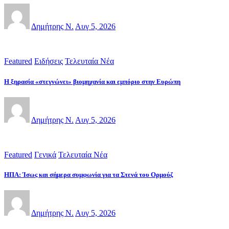
Δημήτρης Ν.
Αυγ 5, 2026
Featured
Ειδήσεις
Τελευταία Νέα
Η ξηρασία «στεγνώνει» βιομηχανία και εμπόριο στην Ευρώπη
Δημήτρης Ν.
Αυγ 5, 2026
Featured
Γενικά
Τελευταία Νέα
ΗΠΑ: Ίσως και σήμερα συμφωνία για τα Στενά του Ορμούζ
Δημήτρης Ν.
Αυγ 5, 2026