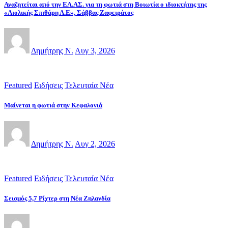
Αναζητείται από την ΕΛ.ΑΣ. για τη φωτιά στη Βοιωτία ο ιδιοκτήτης της
«Αιολικής Σπιθάρη Α.Ε», Σάββας Ζαφειράτος
Δημήτρης Ν.
Αυγ 3, 2026
Featured
Ειδήσεις
Τελευταία Νέα
Μαίνεται η φωτιά στην Κεφαλονιά
Δημήτρης Ν.
Αυγ 2, 2026
Featured
Ειδήσεις
Τελευταία Νέα
Σεισμός 5,7 Ρίχτερ στη Νέα Ζηλανδία