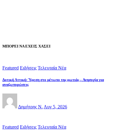
ΜΠΟΡΕΙ ΝΑ ΕΧΕΙΣ ΧΑΣΕΙ
Featured
Ειδήσεις
Τελευταία Νέα
Δυτική Αττική: Ύφεση στο μέτωπο της φωτιάς – Ανησυχία για
αναζωπυρώσεις
Δημήτρης Ν.
Αυγ 5, 2026
Featured
Ειδήσεις
Τελευταία Νέα