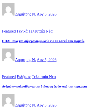
Δημήτρης Ν.
Αυγ 5, 2026
Featured
Γενικά
Τελευταία Νέα
ΗΠΑ: Ίσως και σήμερα συμφωνία για τα Στενά του Ορμούζ
Δημήτρης Ν.
Αυγ 5, 2026
Featured
Ειδήσεις
Τελευταία Νέα
Ανθρώπινη αλυσίδα για την διάσωση ζωών από την πυρκαγιά
Δημήτρης Ν.
Αυγ 3, 2026