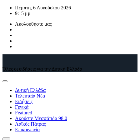
Μετάβαση
Πέμπτη, 6 Αυγούστου 2026
στο
9:15 μμ
περιεχόμενο
Ακολουθήστε μας
Όλες οι ειδήσεις για την Δυτική Ελλάδα
Δυτική Ελλάδα
Τελευταία Νέα
Ειδήσεις
Γενικά
Featured
Ακούστε Μεσσάτιδα 98.0
Λαϊκός Πάτρας
Επικοινωνία