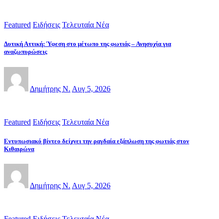
Featured
Ειδήσεις
Τελευταία Νέα
Δυτική Αττική: Ύφεση στο μέτωπο της φωτιάς – Ανησυχία για
αναζωπυρώσεις
Δημήτρης Ν.
Αυγ 5, 2026
Featured
Ειδήσεις
Τελευταία Νέα
Εντυπωσιακό βίντεο δείχνει την ραγδαία εξάπλωση της φωτιάς στον
Κιθαιρώνα
Δημήτρης Ν.
Αυγ 5, 2026
Featured
Ειδήσεις
Τελευταία Νέα