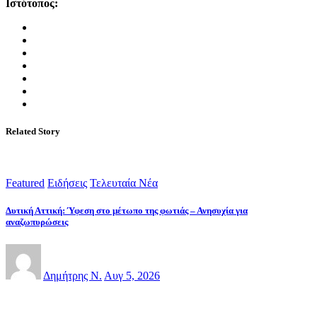
Ιστότοπος:
Related Story
Featured
Ειδήσεις
Τελευταία Νέα
Δυτική Αττική: Ύφεση στο μέτωπο της φωτιάς – Ανησυχία για
αναζωπυρώσεις
Δημήτρης Ν.
Αυγ 5, 2026