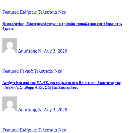
Featured
Ειδήσεις
Τελευταία Νέα
Θεσσαλονίκη: Επανεμφανίστηκε το τρίποδο τσακάλι που επιτέθηκε στην
4χρονη
Δημήτρης Ν.
Αυγ 3, 2026
Featured
Γενικά
Τελευταία Νέα
Αναζητείται από την ΕΛ.ΑΣ. για τη φωτιά στη Βοιωτία ο ιδιοκτήτης της
«Αιολικής Σπιθάρη Α.Ε», Σάββας Ζαφειράτος
Δημήτρης Ν.
Αυγ 3, 2026
Featured
Ειδήσεις
Τελευταία Νέα