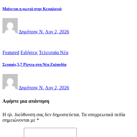
Μαίνεται η φωτιά στην Κεφαλονιά
Δημήτρης Ν.
Αυγ 2, 2026
Featured
Ειδήσεις
Τελευταία Νέα
Σεισμός 5,7 Ρίχτερ στη Νέα Ζηλανδία
Δημήτρης Ν.
Αυγ 2, 2026
Αφήστε μια απάντηση
Η ηλ. διεύθυνση σας δεν δημοσιεύεται.
Τα υποχρεωτικά πεδία
σημειώνονται με
*