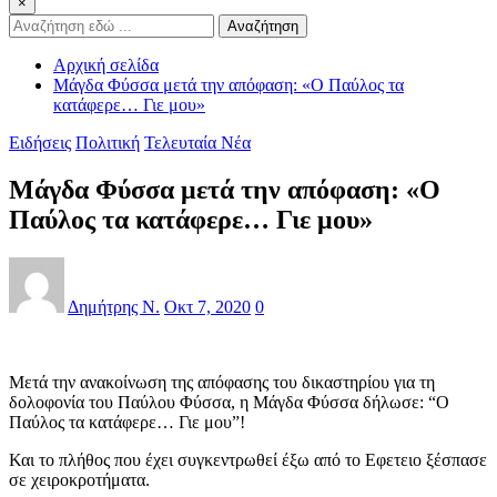
×
Αναζήτηση
Αρχική σελίδα
Μάγδα Φύσσα μετά την απόφαση: «Ο Παύλος τα
κατάφερε… Γιε μου»
Ειδήσεις
Πολιτική
Τελευταία Νέα
Μάγδα Φύσσα μετά την απόφαση: «Ο
Παύλος τα κατάφερε… Γιε μου»
Δημήτρης Ν.
Οκτ 7, 2020
0
Μετά την ανακοίνωση της απόφασης του δικαστηρίου για τη
δολοφονία του Παύλου Φύσσα, η Μάγδα Φύσσα δήλωσε: “Ο
Παύλος τα κατάφερε… Γιε μου”!
Και το πλήθος που έχει συγκεντρωθεί έξω από το Εφετειο ξέσπασε
σε χειροκροτήματα.