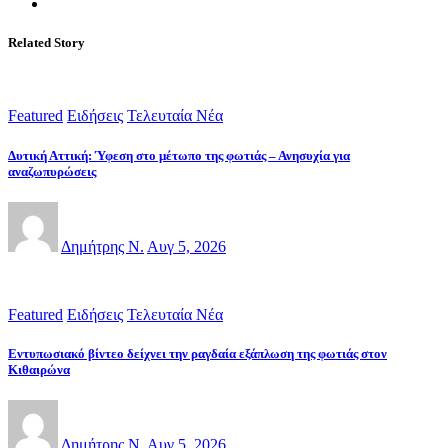
Related Story
Featured
Ειδήσεις
Τελευταία Νέα
Δυτική Αττική: Ύφεση στο μέτωπο της φωτιάς – Ανησυχία για
αναζωπυρώσεις
Δημήτρης Ν.
Αυγ 5, 2026
Featured
Ειδήσεις
Τελευταία Νέα
Εντυπωσιακό βίντεο δείχνει την ραγδαία εξάπλωση της φωτιάς στον
Κιθαιρώνα
Δημήτρης Ν.
Αυγ 5, 2026