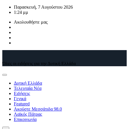
Μετάβαση
Παρασκευή, 7 Αυγούστου 2026
στο
1:24 μμ
περιεχόμενο
Ακολουθήστε μας
Όλες οι ειδήσεις για την Δυτική Ελλάδα
Δυτική Ελλάδα
Τελευταία Νέα
Ειδήσεις
Γενικά
Featured
Ακούστε Μεσσάτιδα 98.0
Λαϊκός Πάτρας
Επικοινωνία