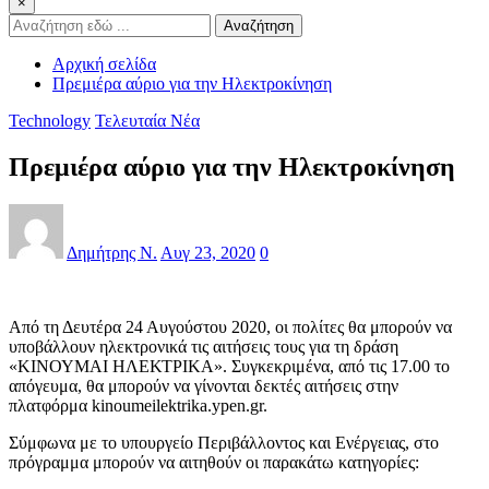
×
Αναζήτηση
Αρχική σελίδα
Πρεμιέρα αύριο για την Ηλεκτροκίνηση
Technology
Τελευταία Νέα
Πρεμιέρα αύριο για την Ηλεκτροκίνηση
Δημήτρης Ν.
Αυγ 23, 2020
0
Από τη Δευτέρα 24 Αυγούστου 2020, οι πολίτες θα μπορούν να
υποβάλλουν ηλεκτρονικά τις αιτήσεις τους για τη δράση
«ΚΙΝΟΥΜΑΙ ΗΛΕΚΤΡΙΚΑ». Συγκεκριμένα, από τις 17.00 το
απόγευμα‬, θα μπορούν να γίνονται δεκτές αιτήσεις στην
πλατφόρμα ‪kinoumeilektrika.ypen.gr‬.
Σύμφωνα με το υπουργείο Περιβάλλοντος και Ενέργειας, στο
πρόγραμμα μπορούν να αιτηθούν οι παρακάτω κατηγορίες: