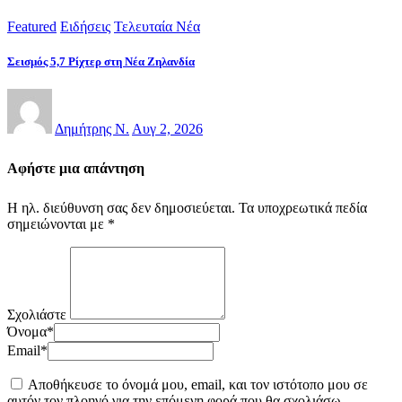
Featured
Ειδήσεις
Τελευταία Νέα
Σεισμός 5,7 Ρίχτερ στη Νέα Ζηλανδία
Δημήτρης Ν.
Αυγ 2, 2026
Αφήστε μια απάντηση
Η ηλ. διεύθυνση σας δεν δημοσιεύεται.
Τα υποχρεωτικά πεδία
σημειώνονται με
*
Σχολιάστε
Όνομα
*
Email
*
Αποθήκευσε το όνομά μου, email, και τον ιστότοπο μου σε
αυτόν τον πλοηγό για την επόμενη φορά που θα σχολιάσω.