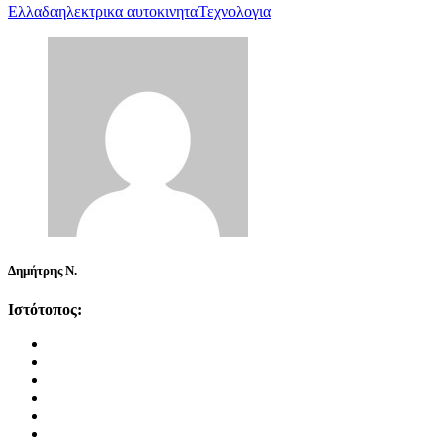
Ελλαδα
ηλεκτρικα αυτοκινητα
Τεχνολογια
Δημήτρης Ν.
Ιστότοπος: