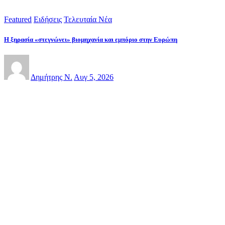
Featured
Ειδήσεις
Τελευταία Νέα
Η ξηρασία «στεγνώνει» βιομηχανία και εμπόριο στην Ευρώπη
Δημήτρης Ν.
Αυγ 5, 2026