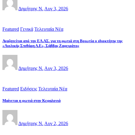
Δημήτρης Ν.
Αυγ 3, 2026
Featured
Γενικά
Τελευταία Νέα
Αναζητείται από την ΕΛ.ΑΣ. για τη φωτιά στη Βοιωτία ο ιδιοκτήτης της
«Αιολικής Σπιθάρη Α.Ε», Σάββας Ζαφειράτος
Δημήτρης Ν.
Αυγ 3, 2026
Featured
Ειδήσεις
Τελευταία Νέα
Μαίνεται η φωτιά στην Κεφαλονιά
Δημήτρης Ν.
Αυγ 2, 2026