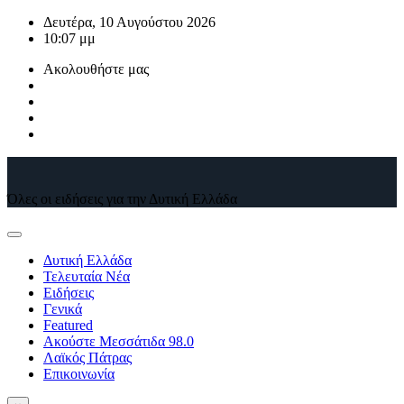
Μετάβαση
Δευτέρα, 10 Αυγούστου 2026
στο
10:07 μμ
περιεχόμενο
Ακολουθήστε μας
Όλες οι ειδήσεις για την Δυτική Ελλάδα
Δυτική Ελλάδα
Τελευταία Νέα
Ειδήσεις
Γενικά
Featured
Ακούστε Μεσσάτιδα 98.0
Λαϊκός Πάτρας
Επικοινωνία