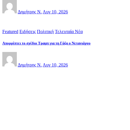
Δημήτρης Ν.
Αυγ 10, 2026
Featured
Ειδήσεις
Πολιτική
Τελευταία Νέα
Απορρίπτει το σχέδιο Τραμπ για τη Γάζα ο Νετανιάχου
Δημήτρης Ν.
Αυγ 10, 2026