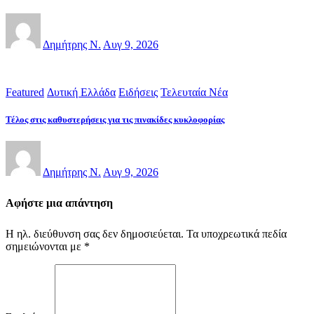
Δημήτρης Ν.
Αυγ 9, 2026
Featured
Δυτική Ελλάδα
Ειδήσεις
Τελευταία Νέα
Τέλος στις καθυστερήσεις για τις πινακίδες κυκλοφορίας
Δημήτρης Ν.
Αυγ 9, 2026
Αφήστε μια απάντηση
Η ηλ. διεύθυνση σας δεν δημοσιεύεται.
Τα υποχρεωτικά πεδία
σημειώνονται με
*