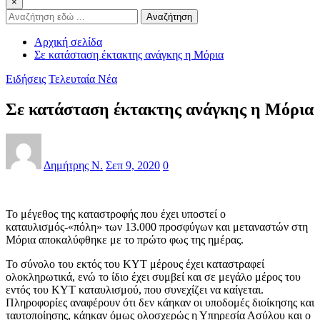
×
Αναζήτηση
Αρχική σελίδα
Σε κατάσταση έκτακτης ανάγκης η Μόρια
Ειδήσεις
Τελευταία Νέα
Σε κατάσταση έκτακτης ανάγκης η Μόρια
Δημήτρης Ν.
Σεπ 9, 2020
0
Το μέγεθος της καταστροφής που έχει υποστεί ο
καταυλισμός-«πόλη» των 13.000 προσφύγων και μεταναστών στη
Μόρια αποκαλύφθηκε με το πρώτο φως της ημέρας.
Το σύνολο του εκτός του ΚΥΤ μέρους έχει καταστραφεί
ολοκληρωτικά, ενώ το ίδιο έχει συμβεί και σε μεγάλο μέρος του
εντός του ΚΥΤ καταυλισμού, που συνεχίζει να καίγεται.
Πληροφορίες αναφέρουν ότι δεν κάηκαν οι υποδομές διοίκησης και
ταυτοποίησης, κάηκαν όμως ολοσχερώς η Υπηρεσία Ασύλου και ο