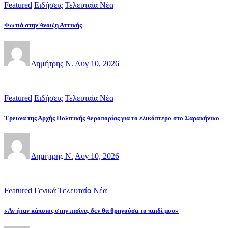
Featured
Ειδήσεις
Τελευταία Νέα
Φωτιά στην Άνοιξη Αττικής
Δημήτρης Ν.
Αυγ 10, 2026
Featured
Ειδήσεις
Τελευταία Νέα
Έρευνα της Αρχής Πολιτικής Αεροπορίας για το ελικόπτερο στο Σαρακήνικο
Δημήτρης Ν.
Αυγ 10, 2026
Featured
Γενικά
Τελευταία Νέα
«Αν ήταν κάποιος στην πισίνα, δεν θα θρηνούσα το παιδί μου»