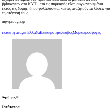
βρίσκονταν στο ΚΥΤ μετά τις πυρκαγιές είναι συγκεντρωμένοι
εκτός της δομής, όπου φυλάσσονται καθώς αναζητούνται λύσεις για
τη στέγασή τους.
πηγη:zougla.gr
εκτακτη αναγκη
Ελλαδα
Επικαιροτητα
λεσβος
Μορια
προσφυγες
Δημήτρης Ν.
Ιστότοπος: