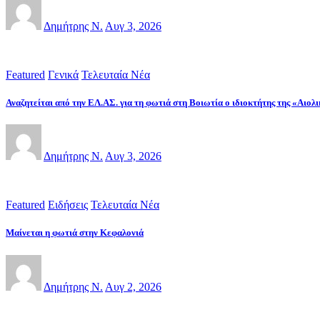
Δημήτρης Ν.
Αυγ 3, 2026
Featured
Γενικά
Τελευταία Νέα
Αναζητείται από την ΕΛ.ΑΣ. για τη φωτιά στη Βοιωτία ο ιδιοκτήτης της «Αιο
Δημήτρης Ν.
Αυγ 3, 2026
Featured
Ειδήσεις
Τελευταία Νέα
Μαίνεται η φωτιά στην Κεφαλονιά
Δημήτρης Ν.
Αυγ 2, 2026