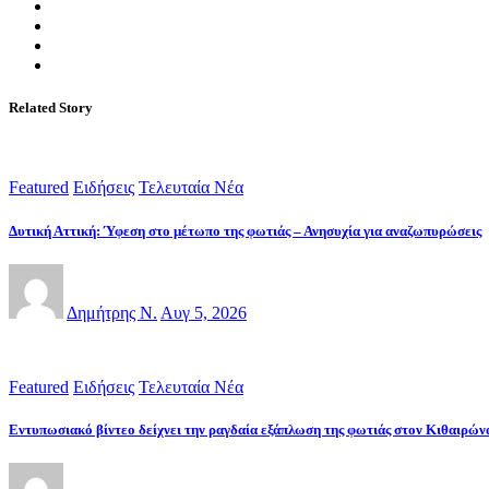
Related Story
Featured
Ειδήσεις
Τελευταία Νέα
Δυτική Αττική: Ύφεση στο μέτωπο της φωτιάς – Ανησυχία για αναζωπυρώσεις
Δημήτρης Ν.
Αυγ 5, 2026
Featured
Ειδήσεις
Τελευταία Νέα
Εντυπωσιακό βίντεο δείχνει την ραγδαία εξάπλωση της φωτιάς στον Κιθαιρών