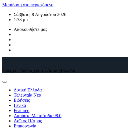
Μετάβαση στο περιεχόμενο
Σάββατο, 8 Αυγούστου 2026
1:38 μμ
Ακολουθήστε μας
Όλες οι ειδήσεις για την Δυτική Ελλάδα
Δυτική Ελλάδα
Τελευταία Νέα
Ειδήσεις
Γενικά
Featured
Ακούστε Μεσσάτιδα 98.0
Λαϊκός Πάτρας
Επικοινωνία