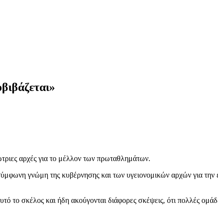
οβιβάζεται»
τριες αρχές για το μέλλον των πρωταθλημάτων.
η σύμφωνη γνώμη της κυβέρνησης και των υγειονομικών αρχών για την
αυτό το σκέλος και ήδη ακούγονται διάφορες σκέψεις, ότι πολλές ομά