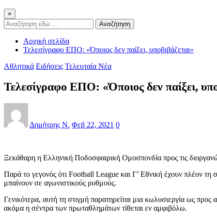
×
Αναζήτηση
Αρχική σελίδα
Τελεσίγραφο ΕΠΟ: «Όποιος δεν παίξει, υποβιβάζεται»
Αθλητικά
Ειδήσεις
Τελευταία Νέα
Τελεσίγραφο ΕΠΟ: «Όποιος δεν παίξει, υπ
Δημήτρης Ν.
Φεβ 22, 2021
0
Ξεκάθαρη η Ελληνική Ποδοσφαιρική Ομοσπονδία προς τις διοργανώ
Παρά το γεγονός ότι Football League και Γ’ Εθνική έχουν πλέον τ
μπαίνουν σε αγωνιστικούς ρυθμούς.
Γενικότερα, αυτή τη στιγμή παρατηρείται μια κωλυσιεργία ως προς 
ακόμα η σέντρα των πρωταθλημάτων τίθεται εν αμφιβόλω.