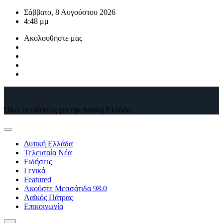
Μετάβαση
Σάββατο, 8 Αυγούστου 2026
στο
4:48 μμ
περιεχόμενο
Ακολουθήστε μας
Όλες οι ειδήσεις για την Δυτική Ελλάδα
Δυτική Ελλάδα
Τελευταία Νέα
Ειδήσεις
Γενικά
Featured
Ακούστε Μεσσάτιδα 98.0
Λαϊκός Πάτρας
Επικοινωνία