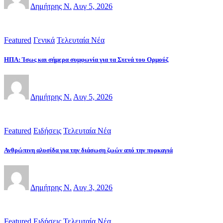
Δημήτρης Ν.
Αυγ 5, 2026
Featured
Γενικά
Τελευταία Νέα
ΗΠΑ: Ίσως και σήμερα συμφωνία για τα Στενά του Ορμούζ
Δημήτρης Ν.
Αυγ 5, 2026
Featured
Ειδήσεις
Τελευταία Νέα
Ανθρώπινη αλυσίδα για την διάσωση ζωών από την πυρκαγιά
Δημήτρης Ν.
Αυγ 3, 2026
Featured
Ειδήσεις
Τελευταία Νέα