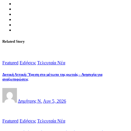
Related Story
Featured
Ειδήσεις
Τελευταία Νέα
Δυτική Αττική: Ύφεση στο μέτωπο της φωτιάς – Ανησυχία για
αναζωπυρώσεις
Δημήτρης Ν.
Αυγ 5, 2026
Featured
Ειδήσεις
Τελευταία Νέα