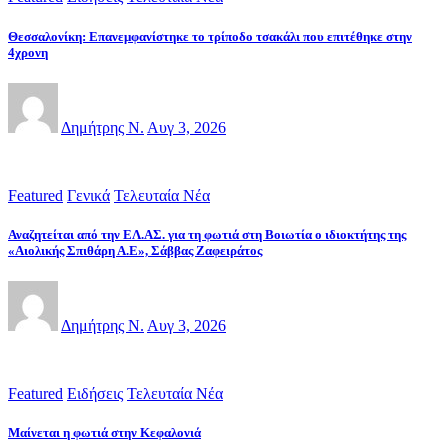
Θεσσαλονίκη: Επανεμφανίστηκε το τρίποδο τσακάλι που επιτέθηκε στην
4χρονη
Δημήτρης Ν.
Αυγ 3, 2026
Featured
Γενικά
Τελευταία Νέα
Αναζητείται από την ΕΛ.ΑΣ. για τη φωτιά στη Βοιωτία ο ιδιοκτήτης της
«Αιολικής Σπιθάρη Α.Ε», Σάββας Ζαφειράτος
Δημήτρης Ν.
Αυγ 3, 2026
Featured
Ειδήσεις
Τελευταία Νέα
Μαίνεται η φωτιά στην Κεφαλονιά