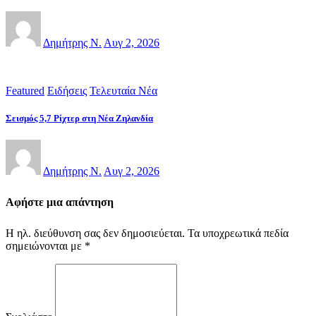
Δημήτρης Ν.
Αυγ 2, 2026
Featured
Ειδήσεις
Τελευταία Νέα
Σεισμός 5,7 Ρίχτερ στη Νέα Ζηλανδία
Δημήτρης Ν.
Αυγ 2, 2026
Αφήστε μια απάντηση
Η ηλ. διεύθυνση σας δεν δημοσιεύεται.
Τα υποχρεωτικά πεδία
σημειώνονται με
*