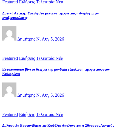
Featured
Ειδήσεις
Τελευταία Νέα
Δυτική Αττική: Ύφεση στο μέτωπο της φωτιάς – Ανησυχία για
αναζωπυρώσεις
Δημήτρης Ν.
Αυγ 5, 2026
Featured
Ειδήσεις
Τελευταία Νέα
Εντυπωσιακό βίντεο δείχνει την ραγδαία εξάπλωση της φωτιάς στον
Κιθαιρώνα
Δημήτρης Ν.
Αυγ 5, 2026
Featured
Ειδήσεις
Τελευταία Νέα
Δολοφονία Βρετανίδας στην Κυψέλη: Απολογείται ο 26χρονος Αφγανός