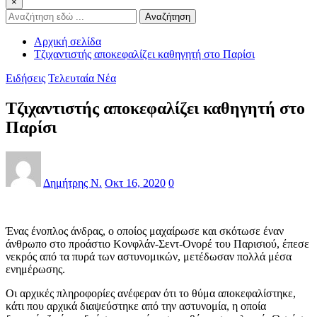
×
Αναζήτηση
Αρχική σελίδα
Τζιχαντιστής αποκεφαλίζει καθηγητή στο Παρίσι
Ειδήσεις
Τελευταία Νέα
Τζιχαντιστής αποκεφαλίζει καθηγητή στο
Παρίσι
Δημήτρης Ν.
Οκτ 16, 2020
0
Ένας ένοπλος άνδρας, ο οποίος μαχαίρωσε και σκότωσε έναν
άνθρωπο στο προάστιο Κονφλάν-Σεντ-Ονορέ του Παρισιού, έπεσε
νεκρός από τα πυρά των αστυνομικών, μετέδωσαν πολλά μέσα
ενημέρωσης.
Οι αρχικές πληροφορίες ανέφεραν ότι το θύμα αποκεφαλίστηκε,
κάτι που αρχικά διαψεύστηκε από την αστυνομία, η οποία