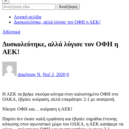
×
Αναζήτηση
Αρχική σελίδα
Δυσκολεύτηκε, αλλά λύγισε τον ΟΦΗ η ΑΕΚ!
Αθλητικά
Δυσκολεύτηκε, αλλά λύγισε τον ΟΦΗ η
ΑΕΚ!
Δημήτρης Ν.
Νοέ 2, 2020
0
Η ΑΕΚ τα βρήκε σκούρα κόντρα στον καλοστημένο ΟΦΗ στο
ΟΑΚΑ, έβγαλε κούραση, αλλά επικράτησε 2-1 με ανατροπή.
Νίκησε ΟΦΗ και… κούραση η ΑΕΚ!
Παρότι δεν έκανε καλή εμφάνιση και έβγαλε σημάδια έντονης
κόπωσης στον αγωνιστικό χώρο του ΟΑΚΑ, η ΑΕΚ κατάφερε να