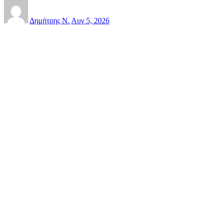
Δημήτρης Ν.
Αυγ 5, 2026