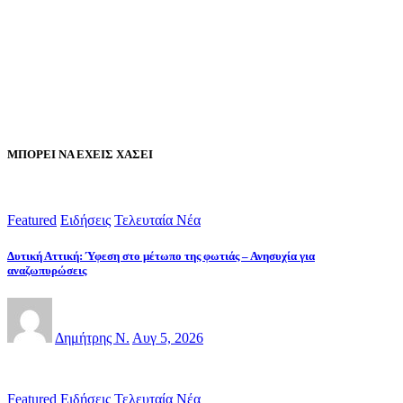
ΜΠΟΡΕΙ ΝΑ ΕΧΕΙΣ ΧΑΣΕΙ
Featured
Ειδήσεις
Τελευταία Νέα
Δυτική Αττική: Ύφεση στο μέτωπο της φωτιάς – Ανησυχία για
αναζωπυρώσεις
Δημήτρης Ν.
Αυγ 5, 2026
Featured
Ειδήσεις
Τελευταία Νέα