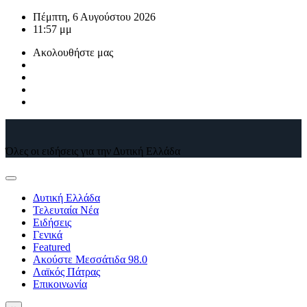
Μετάβαση
Πέμπτη, 6 Αυγούστου 2026
στο
11:57 μμ
περιεχόμενο
Ακολουθήστε μας
Όλες οι ειδήσεις για την Δυτική Ελλάδα
Δυτική Ελλάδα
Τελευταία Νέα
Ειδήσεις
Γενικά
Featured
Ακούστε Μεσσάτιδα 98.0
Λαϊκός Πάτρας
Επικοινωνία