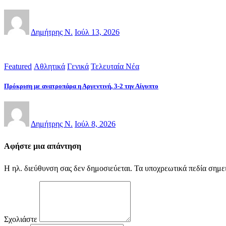
Δημήτρης Ν.
Ιούλ 13, 2026
Featured
Αθλητικά
Γενικά
Τελευταία Νέα
Πρόκριση με ανατροπάρα η Αργεντινή, 3-2 την Αίγυπτο
Δημήτρης Ν.
Ιούλ 8, 2026
Αφήστε μια απάντηση
Η ηλ. διεύθυνση σας δεν δημοσιεύεται.
Τα υποχρεωτικά πεδία σημε
Σχολιάστε