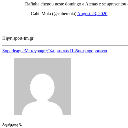
Rafinha chegou neste domingo a Atenas e se apresentou
— Cahê Mota (@cahemota)
August 23, 2020
Πηγη:sport-fm.gr
Superleague
Μεταγραφες
Ολυμπιακος
Ποδοσφαιρο
ραφινια
Δημήτρης Ν.