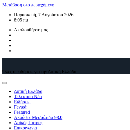
Μετάβαση στο περιεχόμενο
Παρασκευή, 7 Αυγούστου 2026
8:05 πμ
Ακολουθήστε μας
Όλες οι ειδήσεις για την Δυτική Ελλάδα
Δυτική Ελλάδα
Τελευταία Νέα
Ειδήσεις
Γενικά
Featured
Ακούστε Μεσσάτιδα 98.0
Λαϊκός Πάτρας
Επικοινωνία