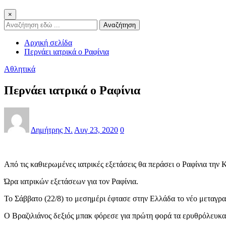
×
Αναζήτηση
Αρχική σελίδα
Περνάει ιατρικά ο Ραφίνια
Αθλητικά
Περνάει ιατρικά ο Ραφίνια
Δημήτρης Ν.
Αυγ 23, 2020
0
Από τις καθιερωμένες ιατρικές εξετάσεις θα περάσει ο Ραφίνια την
Ώρα ιατρικών εξετάσεων για τον Ραφίνια.
Το Σάββατο (22/8) το μεσημέρι έφτασε στην Ελλάδα το νέο μεταγρα
Ο Βραζιλιάνος δεξιός μπακ φόρεσε για πρώτη φορά τα ερυθρόλευκα 