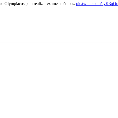
 ao Olympiacos para realizar exames médicos.
pic.twitter.com/ayK3qO