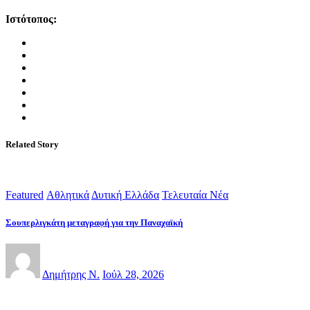
Ιστότοπος:
Related Story
Featured
Αθλητικά
Δυτική Ελλάδα
Τελευταία Νέα
Σουπερλιγκάτη μεταγραφή για την Παναχαϊκή
Δημήτρης Ν.
Ιούλ 28, 2026