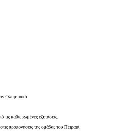
τον Ολυμπιακό.
ό τις καθιερωμένες εξετάσεις.
στις προπονήσεις της ομάδας του Πειραιά.