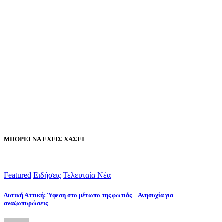
ΜΠΟΡΕΙ ΝΑ ΕΧΕΙΣ ΧΑΣΕΙ
Featured
Ειδήσεις
Τελευταία Νέα
Δυτική Αττική: Ύφεση στο μέτωπο της φωτιάς – Ανησυχία για
αναζωπυρώσεις