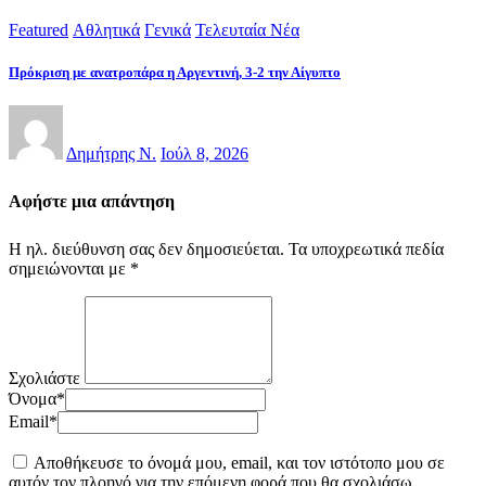
Featured
Αθλητικά
Γενικά
Τελευταία Νέα
Πρόκριση με ανατροπάρα η Αργεντινή, 3-2 την Αίγυπτο
Δημήτρης Ν.
Ιούλ 8, 2026
Αφήστε μια απάντηση
Η ηλ. διεύθυνση σας δεν δημοσιεύεται.
Τα υποχρεωτικά πεδία
σημειώνονται με
*
Σχολιάστε
Όνομα
*
Email
*
Αποθήκευσε το όνομά μου, email, και τον ιστότοπο μου σε
αυτόν τον πλοηγό για την επόμενη φορά που θα σχολιάσω.