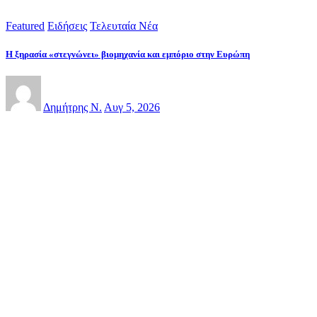
Featured
Ειδήσεις
Τελευταία Νέα
Η ξηρασία «στεγνώνει» βιομηχανία και εμπόριο στην Ευρώπη
Δημήτρης Ν.
Αυγ 5, 2026