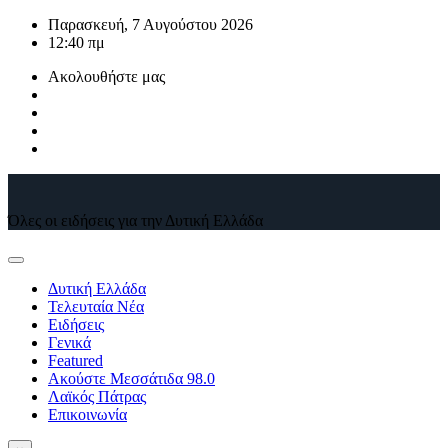
Μετάβαση
Παρασκευή, 7 Αυγούστου 2026
στο
12:40 πμ
περιεχόμενο
Ακολουθήστε μας
Όλες οι ειδήσεις για την Δυτική Ελλάδα
Δυτική Ελλάδα
Τελευταία Νέα
Ειδήσεις
Γενικά
Featured
Ακούστε Μεσσάτιδα 98.0
Λαϊκός Πάτρας
Επικοινωνία