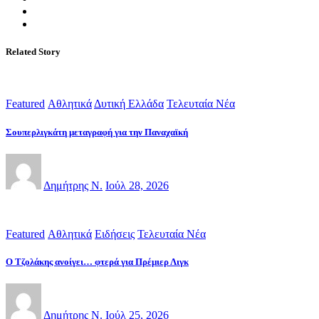
Related Story
Featured
Αθλητικά
Δυτική Ελλάδα
Τελευταία Νέα
Σουπερλιγκάτη μεταγραφή για την Παναχαϊκή
Δημήτρης Ν.
Ιούλ 28, 2026
Featured
Αθλητικά
Ειδήσεις
Τελευταία Νέα
Ο Τζολάκης ανοίγει… φτερά για Πρέμιερ Λιγκ
Δημήτρης Ν.
Ιούλ 25, 2026